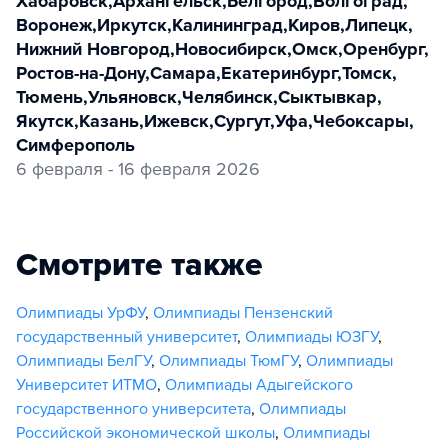
Хабаровск
,
Архангельск
,
Белгород
,
Волгоград
,
Воронеж
,
Иркутск
,
Калининград
,
Киров
,
Липецк
,
Нижний Новгород
,
Новосибирск
,
Омск
,
Оренбург
,
Ростов-на-Дону
,
Самара
,
Екатеринбург
,
Томск
,
Тюмень
,
Ульяновск
,
Челябинск
,
Сыктывкар
,
Якутск
,
Казань
,
Ижевск
,
Сургут
,
Уфа
,
Чебоксары
,
Симферополь
6 февраля - 16 февраля 2026
Смотрите также
Олимпиады УрФУ
,
Олимпиады Пензенский
государственный университет
,
Олимпиады ЮЗГУ
,
Олимпиады БелГУ
,
Олимпиады ТюмГУ
,
Олимпиады
Университет ИТМО
,
Олимпиады Адыгейского
государственного университета
,
Олимпиады
Российской экономической школы
,
Олимпиады