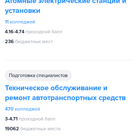
Атомные электрические станции и
установки
11
колледжей
4.16-4.74
проходной балл
236
бюджетных мест
подготовка специалистов
Техническое обслуживание и
ремонт автотранспортных средств
470
колледжей
3-4.71
проходной балл
19062
бюджетных места