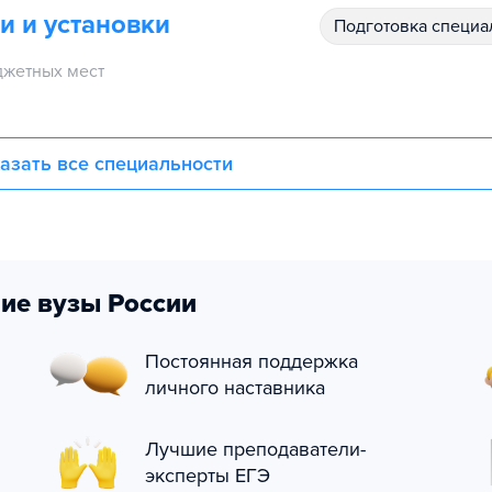
и и установки
подготовка специ
жетных мест
азать все специальности
ие вузы России
Постоянная поддержка
личного наставника
Лучшие преподаватели-
эксперты ЕГЭ