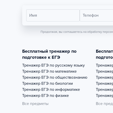
Имя
Телефон
Продолжая, вы соглашаетесь на обработку персо
Бесплатный тренажер по
Беспла
подготовке к ЕГЭ
подгото
Тренажер
ЕГЭ по русскому языку
Тренаже
Тренажер
ЕГЭ по математике
Тренаже
Тренажер
ЕГЭ по обществознанию
Тренаже
Тренажер
ЕГЭ по биологии
Тренаже
Тренажер
ЕГЭ по информатике
Тренаже
Тренажер
ЕГЭ по физике
Тренаже
Все предметы
Все пре