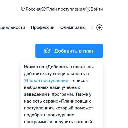
Россия
План поступления
Войти
циальности
Профессии
Олимпиады
Дни открытых д
Добавить в план
Нажав на «Добавить в план», вы
добавите эту специальность в
план поступления
— список
выбранных вами учебных
заведений и программ. Также у
нас есть сервис «Планировщик
поступления», который поможет
подобрать подходящие
программы и получить готовый