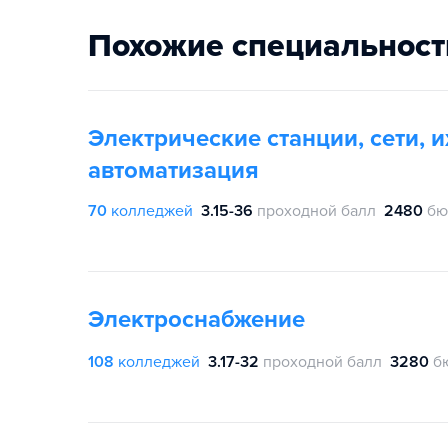
Похожие специальност
Электрические станции, сети, 
автоматизация
70
колледжей
3.15-36
проходной балл
2480
бю
Электроснабжение
108
колледжей
3.17-32
проходной балл
3280
б