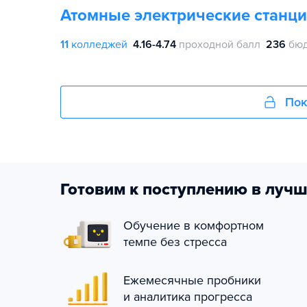
Атомные электрические станци
11
колледжей
4.16-4.74
проходной балл
236
бюд
Пок
Готовим к поступлению в лучш
Обучение в комфортном
темпе без стресса
Ежемесячные пробники
и аналитика прогресса