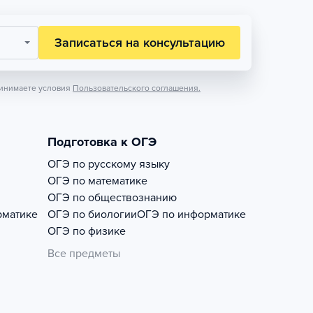
Записаться на консультацию
инимаете условия
Пользовательского соглашения.
Подготовка к ОГЭ
ОГЭ по русскому языку
ОГЭ по математике
ОГЭ по обществознанию
рматике
ОГЭ по биологии
ОГЭ по информатике
ОГЭ по физике
Все предметы