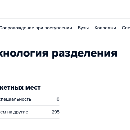
Сопровождение при поступлении
Вузы
Колледжи
Спе
хнология разделения
етных мест
 специальность
0
ем на другие
295