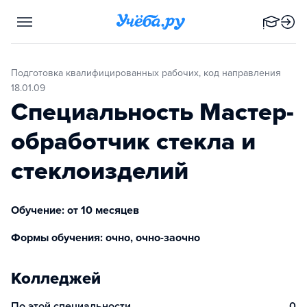
Подготовка квалифицированных рабочих, код направления
18.01.09
Специальность Мастер-
обработчик стекла и
стеклоизделий
Обучение: от 10 месяцев
Формы обучения: очно, очно-заочно
Колледжей
По этой специальности
0