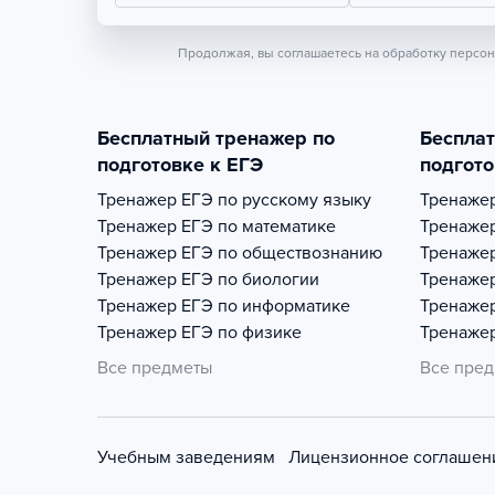
Продолжая, вы соглашаетесь на обработку персо
Бесплатный тренажер по
Беспла
подготовке к ЕГЭ
подгото
Тренажер
ЕГЭ по русскому языку
Тренаже
Тренажер
ЕГЭ по математике
Тренаже
Тренажер
ЕГЭ по обществознанию
Тренаже
Тренажер
ЕГЭ по биологии
Тренаже
Тренажер
ЕГЭ по информатике
Тренаже
Тренажер
ЕГЭ по физике
Тренаже
Все предметы
Все пре
Учебным заведениям
Лицензионное соглашен