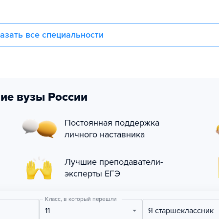
азать все специальности
ие вузы России
Постоянная поддержка
личного наставника
Лучшие преподаватели-
эксперты ЕГЭ
Класс, в который перешли
11
Я старшеклассник