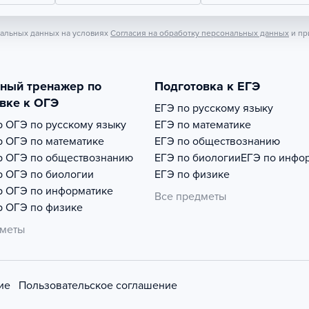
нальных данных на условиях
Согласия на обработку персональных данных
и пр
тный тренажер по
Подготовка к ЕГЭ
вке к ОГЭ
ЕГЭ по русскому языку
р
ОГЭ по русскому языку
ЕГЭ по математике
р
ОГЭ по математике
ЕГЭ по обществознанию
р
ОГЭ по обществознанию
ЕГЭ по биологии
ЕГЭ по инфо
р
ОГЭ по биологии
ЕГЭ по физике
р
ОГЭ по информатике
Все предметы
р
ОГЭ по физике
дметы
ие
Пользовательское соглашение