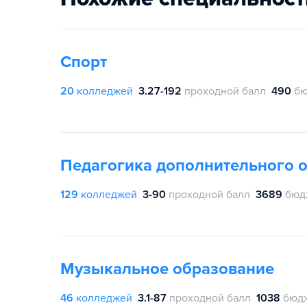
Спорт
20
колледжей
3.27-192
проходной балл
490
бю
Педагогика дополнительного 
129
колледжей
3-90
проходной балл
3689
бюд
Музыкальное образование
46
колледжей
3.1-87
проходной балл
1038
бюдж