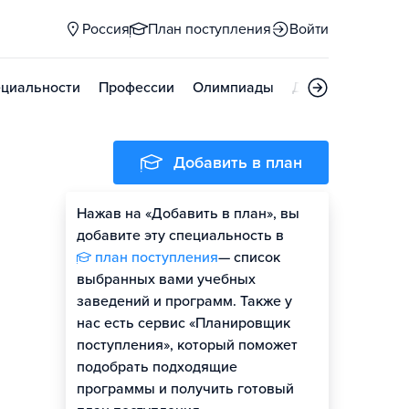
Россия
План поступления
Войти
циальности
Профессии
Олимпиады
Дни открытых д
Добавить в план
Нажав на «Добавить в план», вы
добавите эту специальность в
план поступления
— список
выбранных вами учебных
заведений и программ. Также у
нас есть сервис «Планировщик
поступления», который поможет
подобрать подходящие
программы и получить готовый