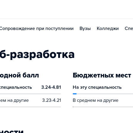
Сопровождение при поступлении
Вузы
Колледжи
Спе
б-разработка
одной балл
Бюджетных мест
 специальность
3.24-4.81
На эту специальность
ем на другие
3.23-4.21
В среднем на другие
ности