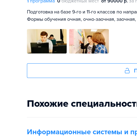
1
программа
0
бюджетных мест
от 90000 р.
за 
Подготовка на базе 9-го и 11-го классов по нап
Формы обучения очная, очно-заочная, заочная,
П
Похожие специальност
Информационные системы и п