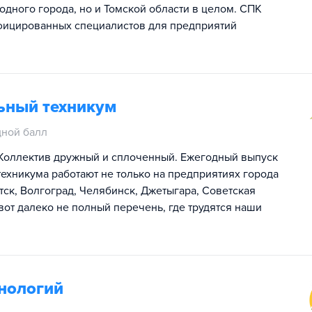
одного города, но и Томской области в целом. СПК
фицированных специалистов для предприятий
ьный техникум
ной балл
. Коллектив дружный и сплоченный. Ежегодный выпуск
ехникума работают не только на предприятиях города
атск, Волгоград, Челябинск, Джетыгара, Советская
 вот далеко не полный перечень, где трудятся наши
нологий