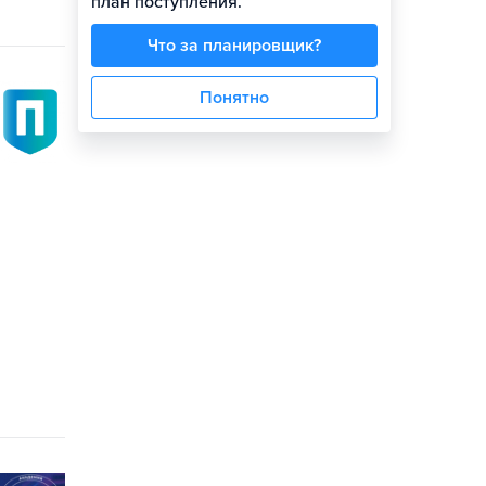
план поступления.
Что за планировщик?
Понятно