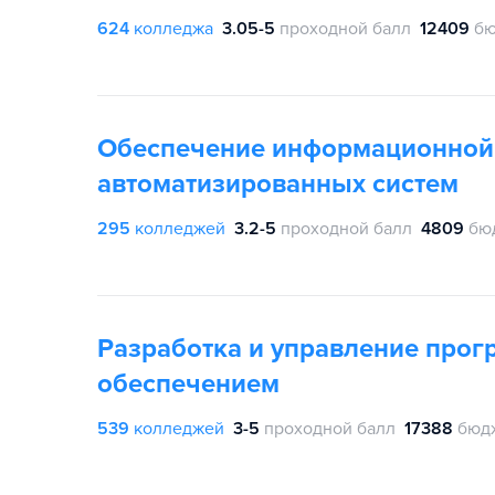
624
колледжа
3.05-5
проходной балл
12409
бю
Обеспечение информационной
автоматизированных систем
295
колледжей
3.2-5
проходной балл
4809
бю
Разработка и управление про
обеспечением
539
колледжей
3-5
проходной балл
17388
бюд