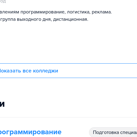
год
равлениям программирование, логистика, реклама.
 группа выходного дня, дистанционная.
оказать все колледжи
и
рограммирование
подготовка специ