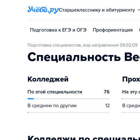
Старшекласснику и абитуриенту
Подготовка к ЕГЭ и ОГЭ
Профориентация
Подготовка специалистов, код направления 09.02.09
Специальность Ве
Колледжей
Прох
По этой специальности
76
На эту
В среднем по другим
12
В средн
Колледжи по специаль