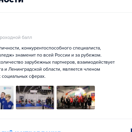
роходной балл
ичности, конкурентоспособного специалиста,
лледж» знаменит по всей России и за рубежом.
оличество зарубежных партнеров, взаимодействует
а и Ленинградской области, является членом
 социальных сферах.