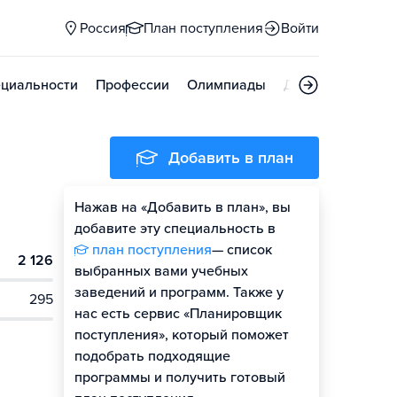
Россия
План поступления
Войти
циальности
Профессии
Олимпиады
Дни открытых д
Добавить в план
Нажав на «Добавить в план», вы
добавите эту специальность в
план поступления
— список
2 126
выбранных вами учебных
заведений и программ. Также у
295
нас есть сервис «Планировщик
поступления», который поможет
подобрать подходящие
программы и получить готовый