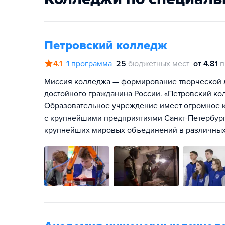
Петровский колледж
4.1
1
программа
25
бюджетных мест
от 4.81
п
Миссия колледжа — формирование творческой л
достойного гражданина России. «Петровский ко
Образовательное учреждение имеет огромное к
с крупнейшими предприятиями Санкт-Петербург
крупнейших мировых объединений в различных