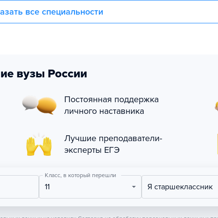
азать все специальности
ие вузы России
Постоянная поддержка
личного наставника
Лучшие преподаватели-
эксперты ЕГЭ
Класс, в который перешли
11
Я старшеклассник