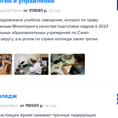
гий и управления
одной балл
от 313680 р.
за год
уровневое учебное заведение, которое по праву
анным Мониторинга качества подготовки кадров в 2023
льных образовательных учреждений по Санкт-
кругу, а в целом по стране колледж занял третье
лледж
ной балл
от 116500 р.
за год
 настоящее время занимает прочные лидирующие