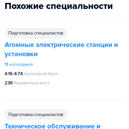
Похожие специальности
подготовка специалистов
Атомные электрические станции и
установки
11
колледжей
4.16-4.74
проходной балл
236
бюджетных мест
подготовка специалистов
Техническое обслуживание и