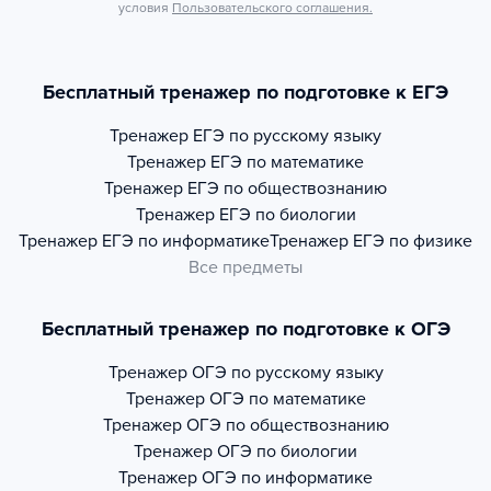
условия
Пользовательского соглашения.
Бесплатный тренажер по подготовке к ЕГЭ
Тренажер
ЕГЭ по русскому языку
Тренажер
ЕГЭ по математике
Тренажер
ЕГЭ по обществознанию
Тренажер
ЕГЭ по биологии
Тренажер
ЕГЭ по информатике
Тренажер
ЕГЭ по физике
Все предметы
Бесплатный тренажер по подготовке к ОГЭ
Тренажер
ОГЭ по русскому языку
Тренажер
ОГЭ по математике
Тренажер
ОГЭ по обществознанию
Тренажер
ОГЭ по биологии
Тренажер
ОГЭ по информатике