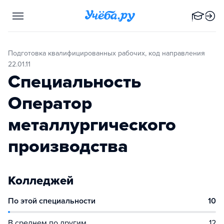
Подготовка квалифицированных рабочих, код направления
22.01.11
Специальность
Оператор
металлургического
производства
Колледжей
По этой специальности
10
В среднем по другим
12