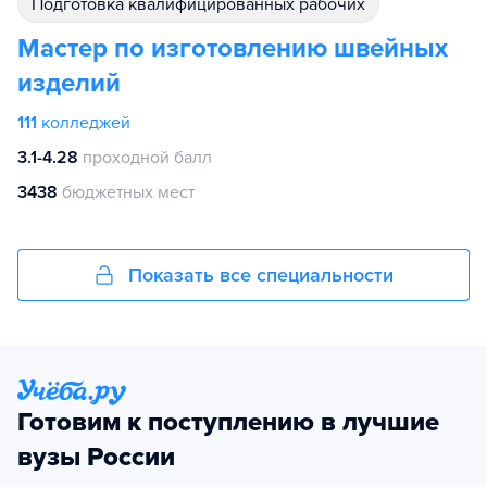
подготовка квалифицированных рабочих
Мастер по изготовлению швейных
изделий
111
колледжей
3.1-4.28
проходной балл
3438
бюджетных мест
Показать все специальности
Готовим к поступлению в лучшие
вузы России