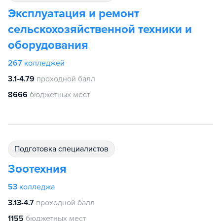
Эксплуатация и ремонт
сельскохозяйственной техники и
оборудования
267
колледжей
3.1-4.79
проходной балл
8666
бюджетных мест
подготовка специалистов
Зоотехния
53
колледжа
3.13-4.7
проходной балл
1155
бюджетных мест