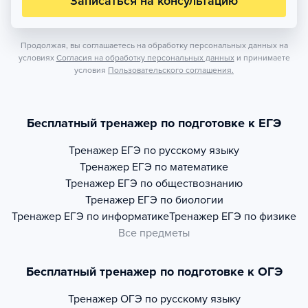
Записаться на консультацию
Продолжая, вы соглашаетесь на обработку персональных данных на
условиях
Согласия на обработку персональных данных
и принимаете
условия
Пользовательского соглашения.
Бесплатный тренажер по подготовке к ЕГЭ
Тренажер
ЕГЭ по русскому языку
Тренажер
ЕГЭ по математике
Тренажер
ЕГЭ по обществознанию
Тренажер
ЕГЭ по биологии
Тренажер
ЕГЭ по информатике
Тренажер
ЕГЭ по физике
Все предметы
Бесплатный тренажер по подготовке к ОГЭ
Тренажер
ОГЭ по русскому языку