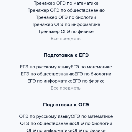
Тренажер
ОГЭ по математике
Тренажер
ОГЭ по обществознанию
Тренажер
ОГЭ по биологии
Тренажер
ОГЭ по информатике
Тренажер
ОГЭ по физике
Все предметы
Подготовка к ЕГЭ
ЕГЭ по русскому языку
ЕГЭ по математике
ЕГЭ по обществознанию
ЕГЭ по биологии
ЕГЭ по информатике
ЕГЭ по физике
Все предметы
Подготовка к ОГЭ
ОГЭ по русскому языку
ОГЭ по математике
ОГЭ по обществознанию
ОГЭ по биологии
ОГЭ по информатике
ОГЭ по физике