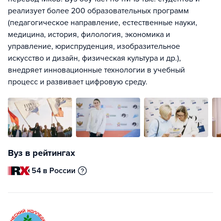
реализует более 200 образовательных программ
(педагогическое направление, естественные науки,
медицина, история, филология, экономика и
управление, юриспруденция, изобразительное
искусство и дизайн, физическая культура и др.),
внедряет инновационные технологии в учебный
процесс и развивает цифровую среду.
Вуз в рейтингах
54 в России