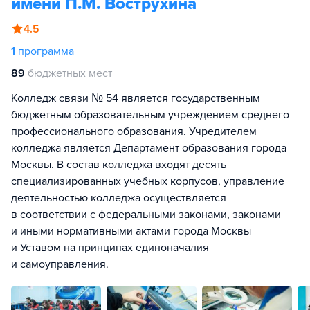
имени П.М. Вострухина
4.5
1
программа
89
бюджетных мест
Колледж связи № 54 является государственным
бюджетным образовательным учреждением среднего
профессионального образования. Учредителем
колледжа является Департамент образования города
Москвы. В состав колледжа входят десять
специализированных учебных корпусов, управление
деятельностью колледжа осуществляется
в соответствии с федеральными законами, законами
и иными нормативными актами города Москвы
и Уставом на принципах единоначалия
и самоуправления.