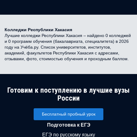
Колледжи Республики Хакасия
Лучшие колледжи Республики Хакасия – найдено 0 колледжей
и 0 программ обучения (бакалавриата, специалитета) в 2026
году на Учёба.ру. Список университетов, институтов,
академий, факультетов Республики Хакасия с адресами,
отзывами, фото, стоимостью обучения и проходным баллом.
Готовим к поступлению в лучшие вузы
России
Бесплатный пробный урок
Подготовка к ЕГЭ
ЕГЭ по русскому языку