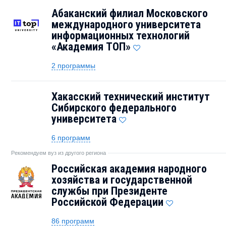
Абаканский филиал Московского
международного университета
информационных технологий
«Академия TOП»
2 программы
Хакасский технический институт
Сибирского федерального
университета
6 программ
Рекомендуем вуз из другого региона
Российская академия народного
хозяйства и государственной
службы при Президенте
Российской Федерации
86 программ