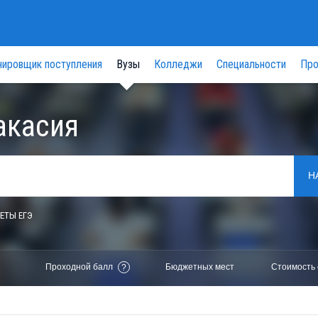
нировщик поступления
Вузы
Колледжи
Специальности
Про
акасия
Н
ЕТЫ ЕГЭ
Проходной балл
Бюджетных мест
Стоимость 
?