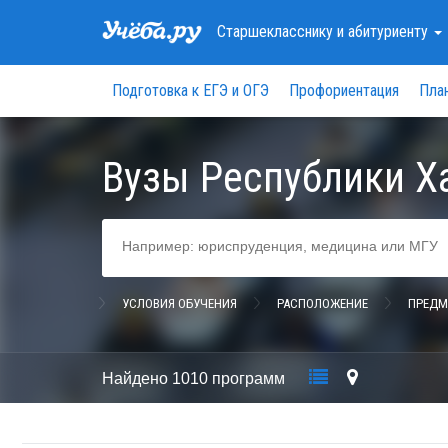
Старшекласснику
и абитуриенту
Подготовка к ЕГЭ и ОГЭ
Профориентация
Пла
Вузы Республики Х
УСЛОВИЯ ОБУЧЕНИЯ
РАСПОЛОЖЕНИЕ
ПРЕДМ
Найдено
1010 программ