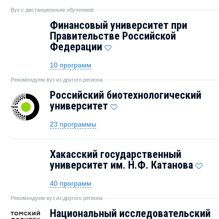
Вуз с дистанционным обучением
Финансовый университет при
Правительстве Российской
Федерации
10 программ
Рекомендуем вуз из другого региона
Российский биотехнологический
университет
23 программы
Хакасский государственный
университет им. Н.Ф. Катанова
40 программ
Рекомендуем вуз из другого региона
Национальный исследовательский