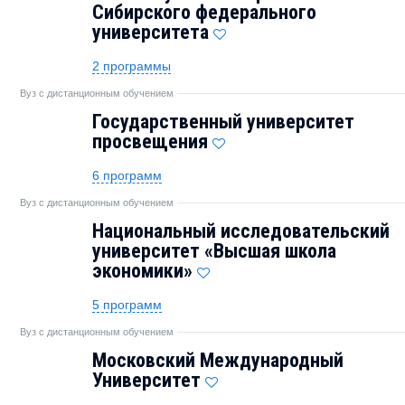
Сибирского федерального
университета
2 программы
Вуз с дистанционным обучением
Государственный университет
просвещения
6 программ
Вуз с дистанционным обучением
Национальный исследовательский
университет «Высшая школа
экономики»
5 программ
Вуз с дистанционным обучением
Московский Международный
Университет