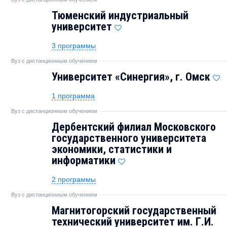
Тюменский индустриальный
университет
3 программы
Вуз с дистанционным обучением
Университет «Синергия», г. Омск
1 программа
Вуз с дистанционным обучением
Дербентский филиал Московского
государственного университета
экономики, статистики и
информатики
2 программы
Вуз с дистанционным обучением
Магнитогорский государственный
технический университет им. Г.И.