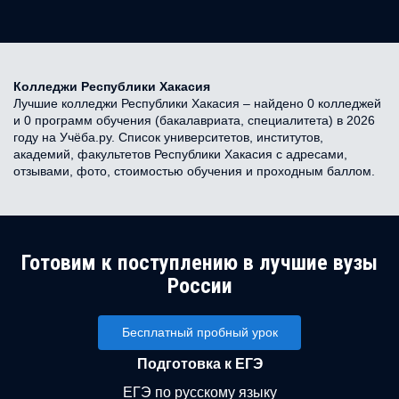
Колледжи Республики Хакасия
Лучшие колледжи Республики Хакасия – найдено 0 колледжей
и 0 программ обучения (бакалавриата, специалитета) в 2026
году на Учёба.ру. Список университетов, институтов,
академий, факультетов Республики Хакасия с адресами,
отзывами, фото, стоимостью обучения и проходным баллом.
Готовим к поступлению в лучшие вузы
России
Бесплатный пробный урок
Подготовка к ЕГЭ
ЕГЭ по русскому языку