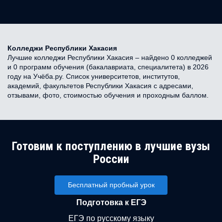
Колледжи Республики Хакасия
Лучшие колледжи Республики Хакасия – найдено 0 колледжей
и 0 программ обучения (бакалавриата, специалитета) в 2026
году на Учёба.ру. Список университетов, институтов,
академий, факультетов Республики Хакасия с адресами,
отзывами, фото, стоимостью обучения и проходным баллом.
Готовим к поступлению в лучшие вузы
России
Бесплатный пробный урок
Подготовка к ЕГЭ
ЕГЭ по русскому языку