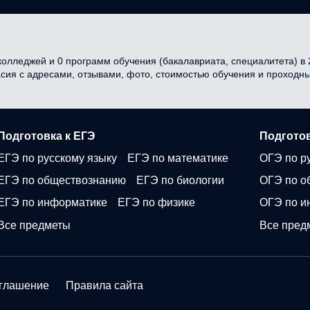
олледжей и 0 программ обучения (бакалавриата, специалитета) в 2
асия с адресами, отзывами, фото, стоимостью обучения и проходн
Подготовка к ЕГЭ
Подготов
ЕГЭ по русскому языку
ЕГЭ по математике
ОГЭ по р
ЕГЭ по обществознанию
ЕГЭ по биологии
ОГЭ по о
ЕГЭ по информатике
ЕГЭ по физике
ОГЭ по и
Все предметы
Все пред
оглашение
Правила сайта