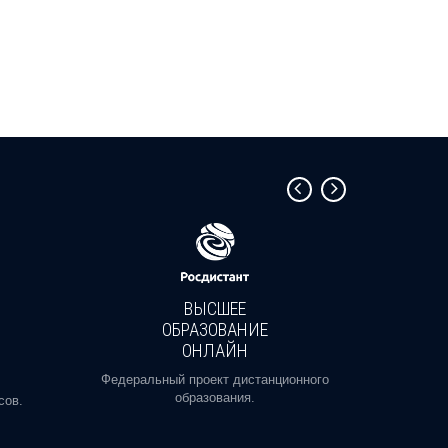
ВЫСШЕЕ
ОБРАЗОВАНИЕ
ОНЛАЙН
Пройди
профе
Федеральный проект дистанционного
образования.
сов.