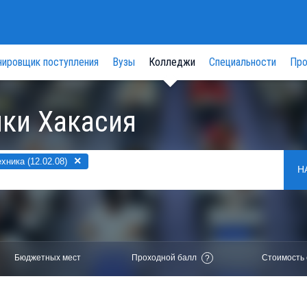
нировщик поступления
Вузы
Колледжи
Специальности
Про
ки Хакасия
×
ника (12.02.08)
Н
Бюджетных мест
Проходной балл
Стоимость 
?