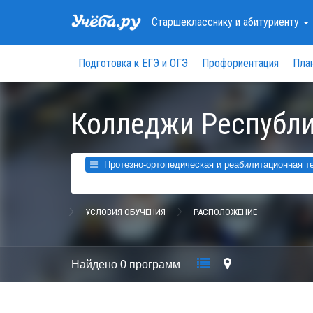
Старшекласснику
и абитуриенту
Подготовка к ЕГЭ и ОГЭ
Профориентация
Пла
Колледжи Республи
Протезно-ортопедическая и реабилитационная тех
УСЛОВИЯ ОБУЧЕНИЯ
РАСПОЛОЖЕНИЕ
Найдено
0 программ