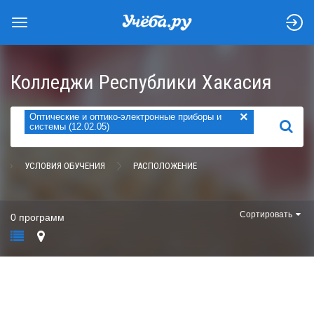
Колледжи Республики Хакасия
×
Оптические и оптико-электронные приборы и
НАЙТИ
системы (12.02.05)
УСЛОВИЯ ОБУЧЕНИЯ
РАСПОЛОЖЕНИЕ
Сортировать
0 программ