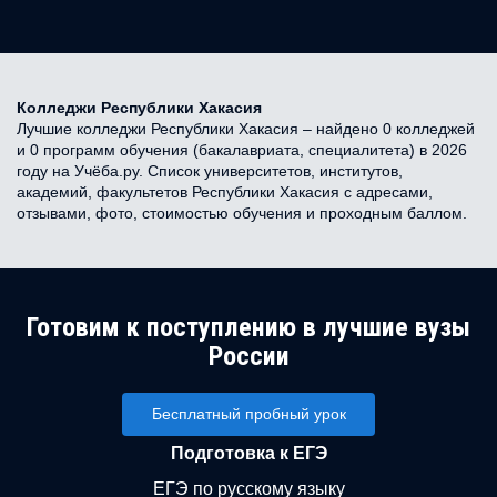
Колледжи Республики Хакасия
Лучшие колледжи Республики Хакасия – найдено 0 колледжей
и 0 программ обучения (бакалавриата, специалитета) в 2026
году на Учёба.ру. Список университетов, институтов,
академий, факультетов Республики Хакасия с адресами,
отзывами, фото, стоимостью обучения и проходным баллом.
Готовим к поступлению в лучшие вузы
России
Бесплатный пробный урок
Подготовка к ЕГЭ
ЕГЭ по русскому языку