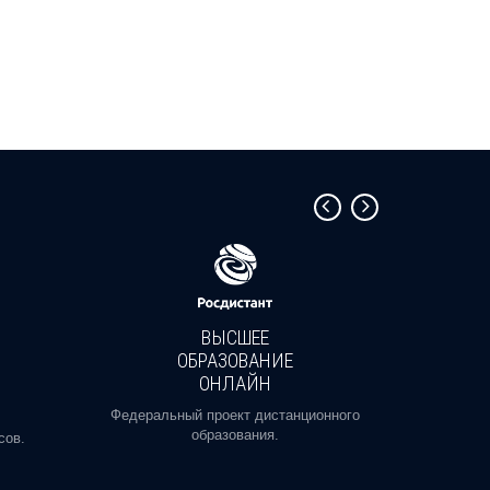
ВЫСШЕЕ
ОБРАЗОВАНИЕ
ОНЛАЙН
Пройди
профе
Федеральный проект дистанционного
образования.
сов.