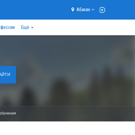
Абакан
фессии
Ещё
АЙТИ
обучения