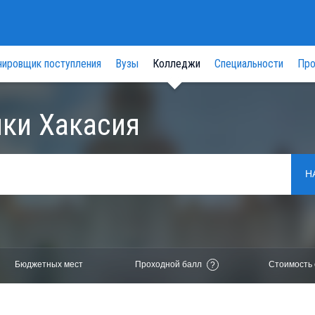
нировщик поступления
Вузы
Колледжи
Специальности
Про
ки Хакасия
Н
Бюджетных мест
Проходной балл
Стоимость 
?