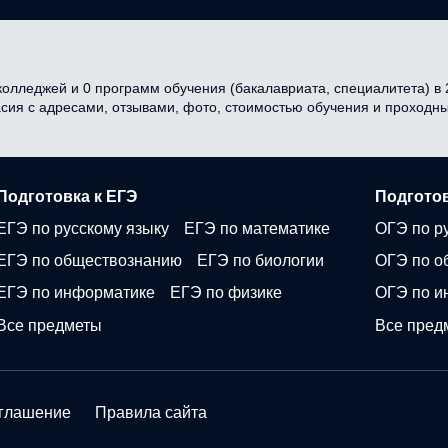
олледжей и 0 программ обучения (бакалавриата, специалитета) в 2
асия с адресами, отзывами, фото, стоимостью обучения и проходн
Подготовка к ЕГЭ
Подготов
ЕГЭ по русскому языку
ЕГЭ по математике
ОГЭ по р
ЕГЭ по обществознанию
ЕГЭ по биологии
ОГЭ по о
ЕГЭ по информатике
ЕГЭ по физике
ОГЭ по и
Все предметы
Все пред
оглашение
Правила сайта