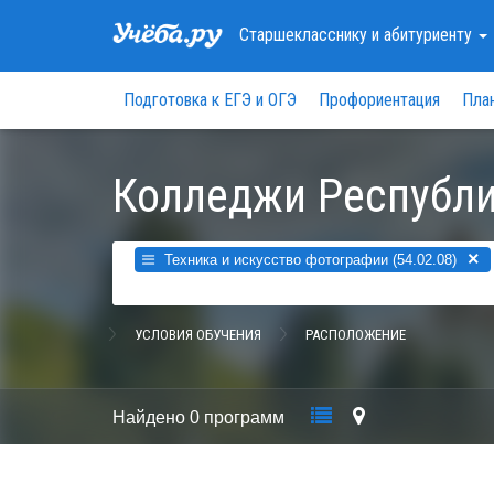
Старшекласснику
и абитуриенту
Подготовка к ЕГЭ и ОГЭ
Профориентация
Пла
Колледжи Республи
×
Техника и искусство фотографии (54.02.08)
УСЛОВИЯ ОБУЧЕНИЯ
РАСПОЛОЖЕНИЕ
Найдено
0 программ