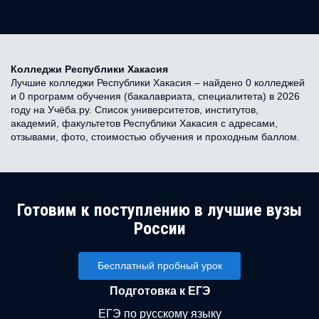
Колледжи Республики Хакасия
Лучшие колледжи Республики Хакасия – найдено 0 колледжей
и 0 программ обучения (бакалавриата, специалитета) в 2026
году на Учёба.ру. Список университетов, институтов,
академий, факультетов Республики Хакасия с адресами,
отзывами, фото, стоимостью обучения и проходным баллом.
Готовим к поступлению в лучшие вузы
России
Бесплатный пробный урок
Подготовка к ЕГЭ
ЕГЭ по русскому языку