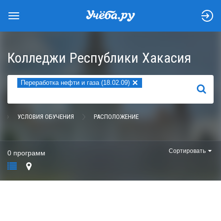
Колледжи Республики Хакасия
×
Переработка нефти и газа (18.02.09)
НАЙТИ
УСЛОВИЯ ОБУЧЕНИЯ
РАСПОЛОЖЕНИЕ
Сортировать
0 программ