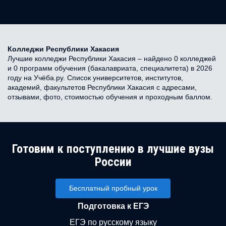
Колледжи Республики Хакасия
Лучшие колледжи Республики Хакасия – найдено 0 колледжей
и 0 программ обучения (бакалавриата, специалитета) в 2026
году на Учёба.ру. Список университетов, институтов,
академий, факультетов Республики Хакасия с адресами,
отзывами, фото, стоимостью обучения и проходным баллом.
Готовим к поступлению в лучшие вузы
России
Бесплатный пробный урок
Подготовка к ЕГЭ
ЕГЭ по русскому языку