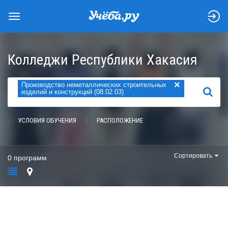
Колледжи Республики Хакасия
×
Производство неметаллических строительных
НАЙТИ
изделий и конструкций (08.02.03)
УСЛОВИЯ ОБУЧЕНИЯ
РАСПОЛОЖЕНИЕ
Сортировать
0 программ