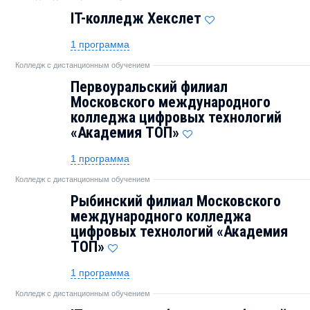
IT-колледж Хекслет
1 программа
Колледж с дистанционным обучением
Первоуральский филиал
Московского международного
колледжа цифровых технологий
«Академия TOП»
1 программа
Колледж с дистанционным обучением
Рыбинский филиал Московского
международного колледжа
цифровых технологий «Академия
TOП»
1 программа
Колледж с дистанционным обучением