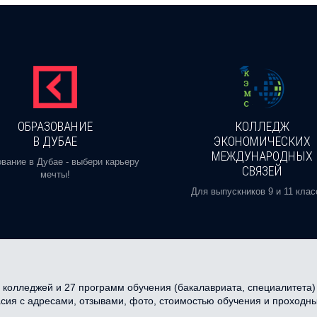
ОБРАЗОВАНИЕ
КОЛЛЕДЖ
В ДУБАЕ
ЭКОНОМИЧЕСКИХ
МЕЖДУНАРОДНЫХ
вание в Дубае - выбери карьеру
СВЯЗЕЙ
мечты!
Для выпускников 9 и 11 клас
колледжей и 27 программ обучения (бакалавриата, специалитета) в
асия с адресами, отзывами, фото, стоимостью обучения и проходн