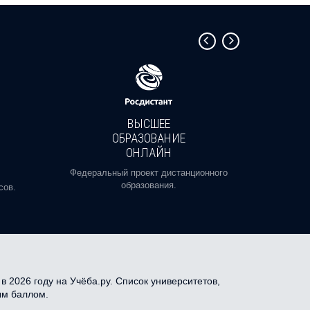
ВЫСШЕЕ
ОБРАЗОВАНИЕ
ОНЛАЙН
Пройди
профе
Федеральный проект дистанционного
образования.
сов.
 2026 году на Учёба.ру. Список университетов,
ым баллом.