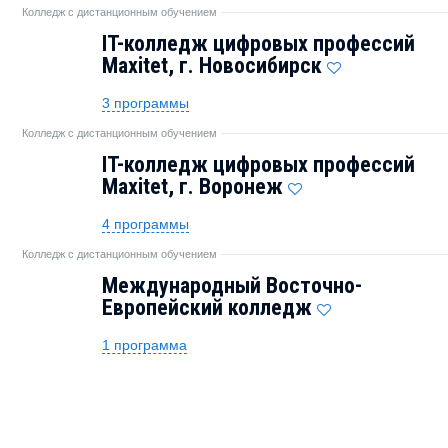
Колледж с дистанционным обучением
IT-колледж цифровых профессий
Maxitet, г. Новосибирск
3 программы
Колледж с дистанционным обучением
IT-колледж цифровых профессий
Maxitet, г. Воронеж
4 программы
Колледж с дистанционным обучением
Международный Восточно-
Европейский колледж
1 программа