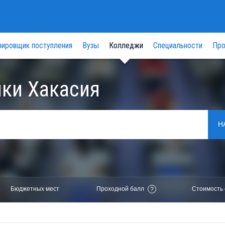
нировщик поступления
Вузы
Колледжи
Специальности
Про
ки Хакасия
Н
Бюджетных мест
Проходной балл
Стоимость 
?