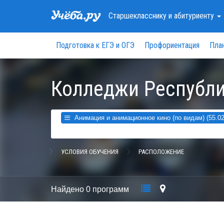
Старшекласснику
и абитуриенту
Подготовка к ЕГЭ и ОГЭ
Профориентация
Пла
Колледжи Республи
Анимация и анимационное кино (по видам) (55.02
УСЛОВИЯ ОБУЧЕНИЯ
РАСПОЛОЖЕНИЕ
Найдено
0 программ