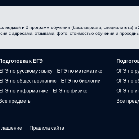
олледжей и 0 программ обучения (бакалавриата, специалитета) в 2
асия с адресами, отзывами, фото, стоимостью обучения и проходн
Подготовка к ЕГЭ
Подготов
ЕГЭ по русскому языку
ЕГЭ по математике
ОГЭ по р
ЕГЭ по обществознанию
ЕГЭ по биологии
ОГЭ по о
ЕГЭ по информатике
ЕГЭ по физике
ОГЭ по и
Все предметы
Все пред
оглашение
Правила сайта