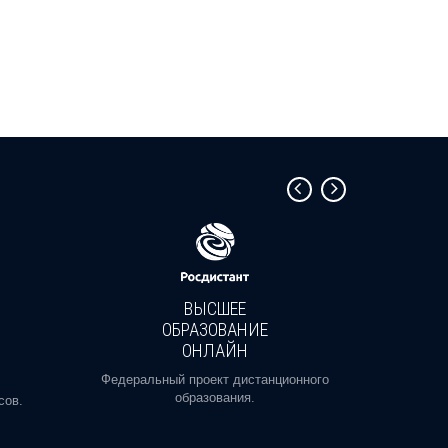
ВЫСШЕЕ
ОБРАЗОВАНИЕ
ОНЛАЙН
Пройди
профе
Федеральный проект дистанционного
образования.
сов.