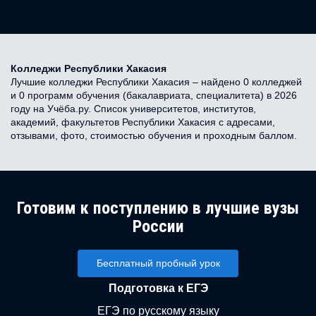
Колледжи Республики Хакасия
Лучшие колледжи Республики Хакасия – найдено 0 колледжей
и 0 программ обучения (бакалавриата, специалитета) в 2026
году на Учёба.ру. Список университетов, институтов,
академий, факультетов Республики Хакасия с адресами,
отзывами, фото, стоимостью обучения и проходным баллом.
Готовим к поступлению в лучшие вузы
России
Бесплатный пробный урок
Подготовка к ЕГЭ
ЕГЭ по русскому языку