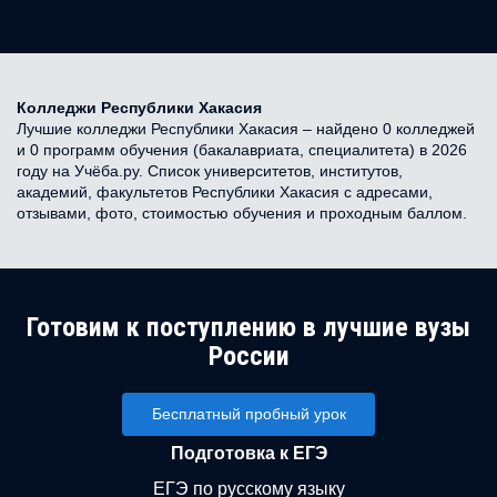
Колледжи Республики Хакасия
Лучшие колледжи Республики Хакасия – найдено 0 колледжей
и 0 программ обучения (бакалавриата, специалитета) в 2026
году на Учёба.ру. Список университетов, институтов,
академий, факультетов Республики Хакасия с адресами,
отзывами, фото, стоимостью обучения и проходным баллом.
Готовим к поступлению в лучшие вузы
России
Бесплатный пробный урок
Подготовка к ЕГЭ
ЕГЭ по русскому языку