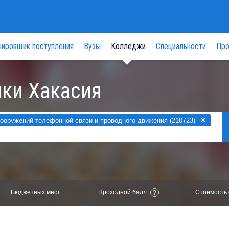
нировщик поступления
Вузы
Колледжи
Специальности
Про
ки Хакасия
×
ооружений телефонной связи и проводного движения (210723)
Бюджетных мест
Проходной балл
Стоимость 
?