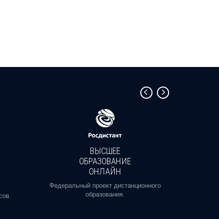
ВЫСШЕЕ
ОБРАЗОВАНИЕ
ОНЛАЙН
Пройди
профе
Федеральный проект дистанционного
образования.
сов.