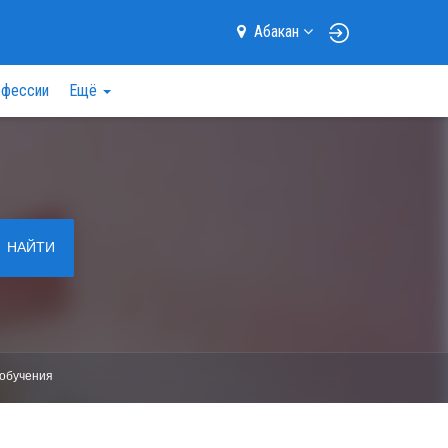
Абакан
фессии
Ещё
НАЙТИ
обучения