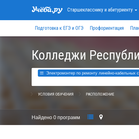
Старшекласснику
и абитуриенту
Подготовка к ЕГЭ и ОГЭ
Профориентация
Пла
Колледжи Республи
Электромонтер по ремонту линейно-кабельных с
УСЛОВИЯ ОБУЧЕНИЯ
РАСПОЛОЖЕНИЕ
Найдено
0 программ