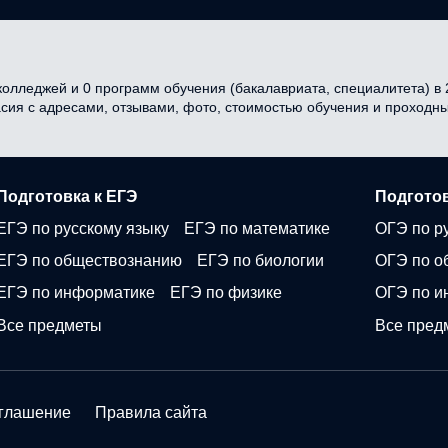
олледжей и 0 программ обучения (бакалавриата, специалитета) в 2
асия с адресами, отзывами, фото, стоимостью обучения и проходн
Подготовка к ЕГЭ
Подготов
ЕГЭ по русскому языку
ЕГЭ по математике
ОГЭ по р
ЕГЭ по обществознанию
ЕГЭ по биологии
ОГЭ по о
ЕГЭ по информатике
ЕГЭ по физике
ОГЭ по и
Все предметы
Все пред
оглашение
Правила сайта