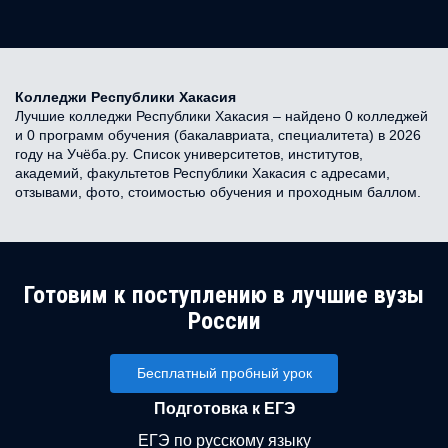
Колледжи Республики Хакасия
Лучшие колледжи Республики Хакасия – найдено 0 колледжей
и 0 программ обучения (бакалавриата, специалитета) в 2026
году на Учёба.ру. Список университетов, институтов,
академий, факультетов Республики Хакасия с адресами,
отзывами, фото, стоимостью обучения и проходным баллом.
Готовим к поступлению в лучшие вузы
России
Бесплатный пробный урок
Подготовка к ЕГЭ
ЕГЭ по русскому языку