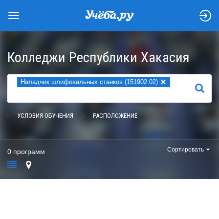
Колледжи Республики Хакасия
×
Наладчик шлифовальных станков (151902.02)
НАЙТИ
УСЛОВИЯ ОБУЧЕНИЯ
РАСПОЛОЖЕНИЕ
Сортировать
0 программ