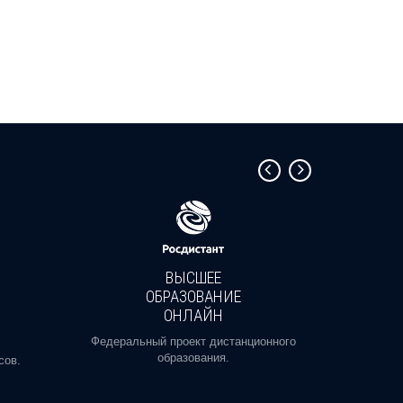
ВЫСШЕЕ
ОБРАЗОВАНИЕ
ОНЛАЙН
Пройди
профе
Федеральный проект дистанционного
образования.
сов.