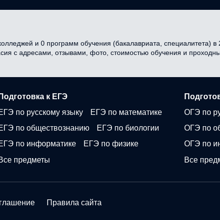
олледжей и 0 программ обучения (бакалавриата, специалитета) в 2
асия с адресами, отзывами, фото, стоимостью обучения и проходн
Подготовка к ЕГЭ
Подготов
ЕГЭ по русскому языку
ЕГЭ по математике
ОГЭ по р
ЕГЭ по обществознанию
ЕГЭ по биологии
ОГЭ по о
ЕГЭ по информатике
ЕГЭ по физике
ОГЭ по и
Все предметы
Все пред
оглашение
Правила сайта