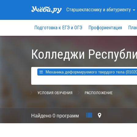
Старшекласснику
и абитуриенту
Подготовка к ЕГЭ и ОГЭ
Профориентация
Пла
Колледжи Республи
Механика деформируемого твердого тела (01020
УСЛОВИЯ ОБУЧЕНИЯ
РАСПОЛОЖЕНИЕ
Найдено
0 программ