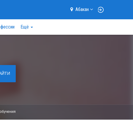
Абакан
фессии
Ещё
АЙТИ
обучения