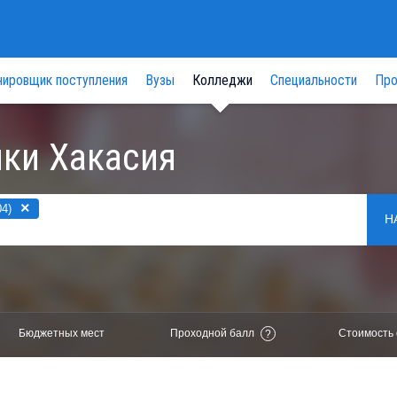
нировщик поступления
Вузы
Колледжи
Специальности
Про
ки Хакасия
×
4)
Н
Бюджетных мест
Проходной балл
Стоимость 
?