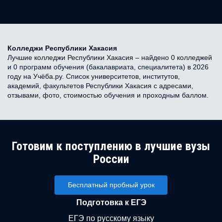
Колледжи Республики Хакасия
Лучшие колледжи Республики Хакасия – найдено 0 колледжей
и 0 программ обучения (бакалавриата, специалитета) в 2026
году на Учёба.ру. Список университетов, институтов,
академий, факультетов Республики Хакасия с адресами,
отзывами, фото, стоимостью обучения и проходным баллом.
Готовим к поступлению в лучшие вузы
России
Бесплатный пробный урок
Подготовка к ЕГЭ
ЕГЭ по русскому языку