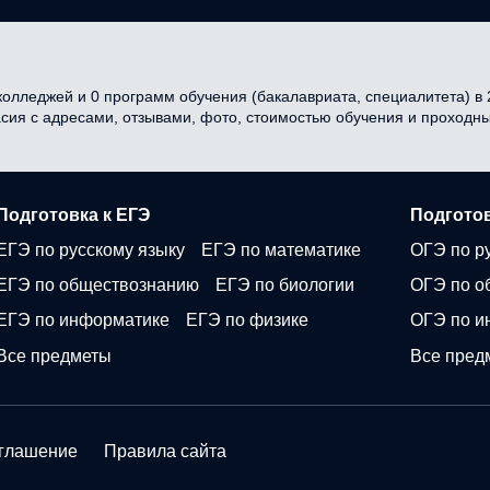
олледжей и 0 программ обучения (бакалавриата, специалитета) в 2
асия с адресами, отзывами, фото, стоимостью обучения и проходн
Подготовка к ЕГЭ
Подготов
ЕГЭ по русскому языку
ЕГЭ по математике
ОГЭ по р
ЕГЭ по обществознанию
ЕГЭ по биологии
ОГЭ по о
ЕГЭ по информатике
ЕГЭ по физике
ОГЭ по и
Все предметы
Все пред
оглашение
Правила сайта