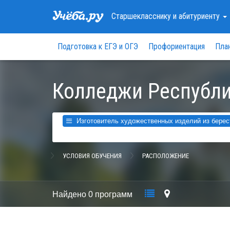
Старшекласснику
и абитуриенту
Подготовка к ЕГЭ и ОГЭ
Профориентация
Пла
Колледжи Республи
Изготовитель художественных изделий из берес
УСЛОВИЯ ОБУЧЕНИЯ
РАСПОЛОЖЕНИЕ
Найдено
0 программ