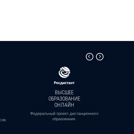
ВЫСШЕЕ
ОБРАЗОВАНИЕ
ОНЛАЙН
Пройди
профе
Федеральный проект дистанционного
образования.
сов.