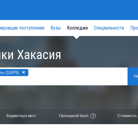
нировщик поступления
Вузы
Колледжи
Специальности
Про
ки Хакасия
×
ты (12476)
Н
Бюджетных мест
Проходной балл
Стоимость 
?