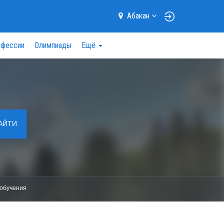
Абакан
фессии
Олимпиады
Ещё
АЙТИ
обучения