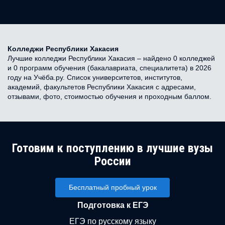
Колледжи Республики Хакасия
Лучшие колледжи Республики Хакасия – найдено 0 колледжей
и 0 программ обучения (бакалавриата, специалитета) в 2026
году на Учёба.ру. Список университетов, институтов,
академий, факультетов Республики Хакасия с адресами,
отзывами, фото, стоимостью обучения и проходным баллом.
Готовим к поступлению в лучшие вузы
России
Бесплатный пробный урок
Подготовка к ЕГЭ
ЕГЭ по русскому языку