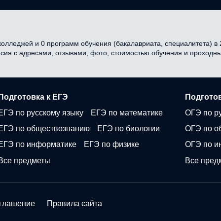
олледжей и 0 программ обучения (бакалавриата, специалитета) в 2
асия с адресами, отзывами, фото, стоимостью обучения и проходн
Подготовка к ЕГЭ
Подготов
ЕГЭ по русскому языку
ЕГЭ по математике
ОГЭ по р
ЕГЭ по обществознанию
ЕГЭ по биологии
ОГЭ по о
ЕГЭ по информатике
ЕГЭ по физике
ОГЭ по и
Все предметы
Все пред
оглашение
Правила сайта