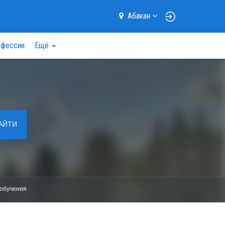
Абакан
фессии
Ещё
АЙТИ
обучения