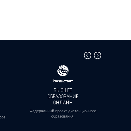
ВЫСШЕЕ
ОБРАЗОВАНИЕ
ОНЛАЙН
Пройди
профе
Федеральный проект дистанционного
образования.
сов.