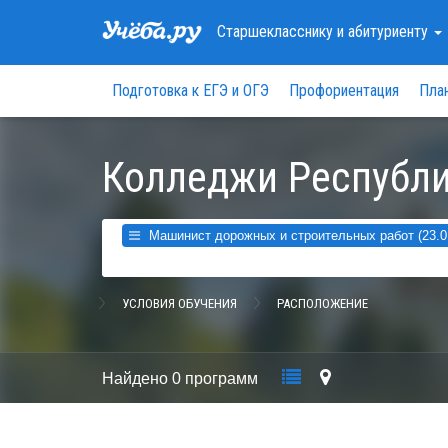
Старшекласснику
и абитуриенту
Подготовка к ЕГЭ и ОГЭ
Профориентация
Пла
Колледжи Республи
Машинист дорожных и строительных работ (23.0
УСЛОВИЯ ОБУЧЕНИЯ
РАСПОЛОЖЕНИЕ
Найдено
0 программ