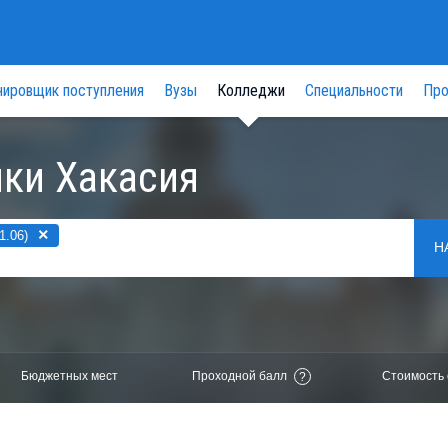
нировщик поступления
Вузы
Колледжи
Специальности
Про
ки Хакасия
×
1.06)
Н
Бюджетных мест
Проходной балл
Стоимость 
?