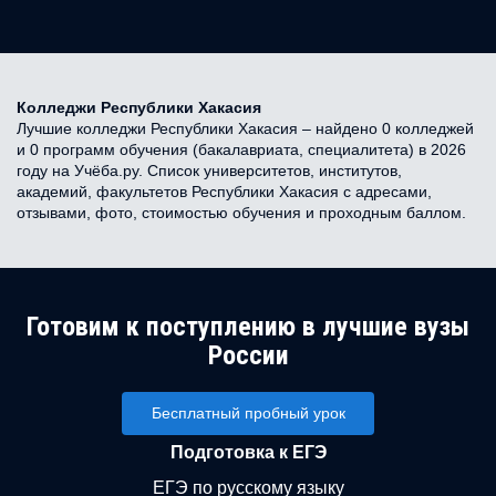
Колледжи Республики Хакасия
Лучшие колледжи Республики Хакасия – найдено 0 колледжей
и 0 программ обучения (бакалавриата, специалитета) в 2026
году на Учёба.ру. Список университетов, институтов,
академий, факультетов Республики Хакасия с адресами,
отзывами, фото, стоимостью обучения и проходным баллом.
Готовим к поступлению в лучшие вузы
России
Бесплатный пробный урок
Подготовка к ЕГЭ
ЕГЭ по русскому языку