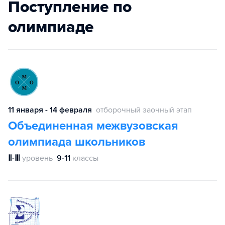
Поступление по
олимпиаде
11 января - 14 февраля
отборочный заочный этап
Объединенная межвузовская
олимпиада школьников
Ⅱ-Ⅲ
уровень
9-11
классы