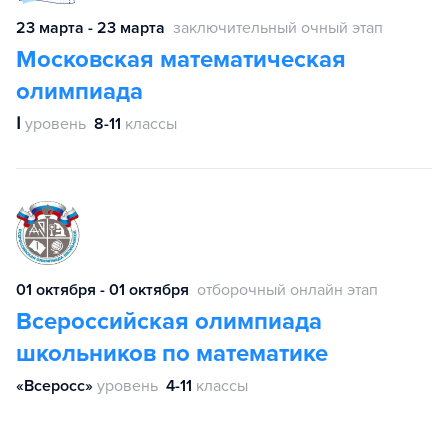
23 марта - 23 марта
заключительный очный этап
Московская математическая
олимпиада
Ⅰ
уровень
8-11
классы
01 октября - 01 октября
отборочный онлайн этап
Всероссийская олимпиада
школьников по математике
«Всеросс»
уровень
4-11
классы