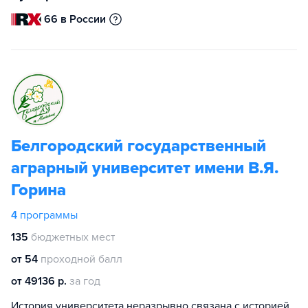
66 в России
Белгородский государственный
аграрный университет имени В.Я.
Горина
4
программы
135
бюджетных мест
от 54
проходной балл
от 49136 р.
за год
История университета неразрывно связана с историей