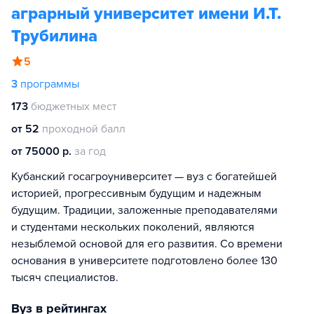
аграрный университет имени И.Т.
Трубилина
5
3
программы
173
бюджетных мест
от 52
проходной балл
от 75000 р.
за год
Кубанский госагроуниверситет — вуз с богатейшей
историей, прогрессивным будущим и надежным
будущим. Традиции, заложенные преподавателями
и студентами нескольких поколений, являются
незыблемой основой для его развития. Со времени
основания в университете подготовлено более 130
тысяч специалистов.
Вуз в рейтингах