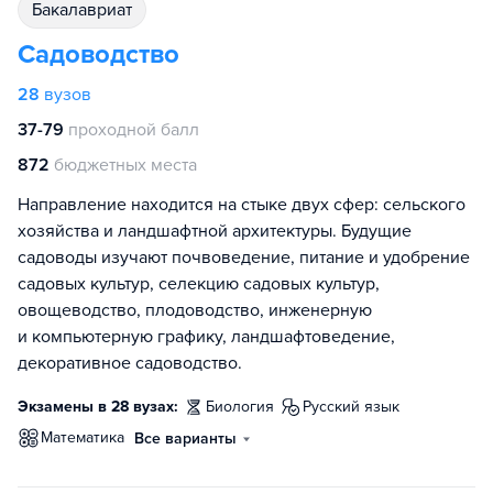
бакалавриат
Садоводство
28
вузов
37-79
проходной балл
872
бюджетных места
Направление находится на стыке двух сфер: сельского
хозяйства и ландшафтной архитектуры. Будущие
садоводы изучают почвоведение, питание и удобрение
садовых культур, селекцию садовых культур,
овощеводство, плодоводство, инженерную
и компьютерную графику, ландшафтоведение,
декоративное садоводство.
Экзамены в 28 вузах:
биология
русский язык
математика
Все варианты