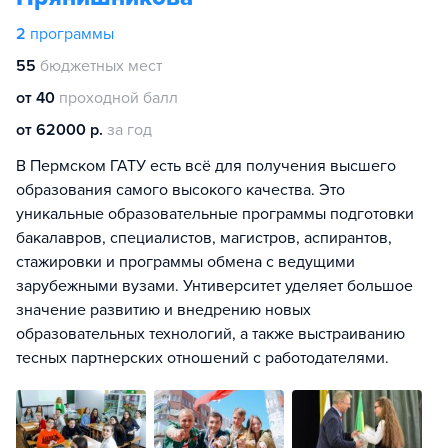
2
программы
55
бюджетных мест
от 40
проходной балл
от 62000 р.
за год
В Пермском ГАТУ есть всё для получения высшего
образования самого высокого качества. Это
уникальные образовательные программы подготовки
бакалавров, специалистов, магистров, аспирантов,
стажировки и программы обмена с ведущими
зарубежными вузами. Унтиверситет уделяет большое
значение развитию и внедрению новых
образовательных технологий, а также выстраиванию
тесных партнерских отношений с работодателями.