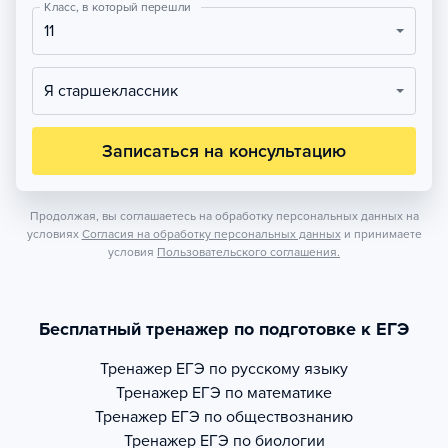
Класс, в который перешли
11
Я старшеклассник
Записаться на консультацию
Продолжая, вы соглашаетесь на обработку персональных данных на
условиях
Согласия на обработку персональных данных
и принимаете
условия
Пользовательского соглашения.
Бесплатный тренажер по подготовке к ЕГЭ
Тренажер
ЕГЭ по русскому языку
Тренажер
ЕГЭ по математике
Тренажер
ЕГЭ по обществознанию
Тренажер
ЕГЭ по биологии