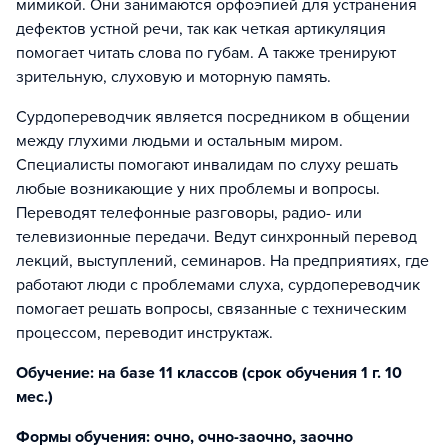
мимикой. Они занимаются орфоэпией для устранения
дефектов устной речи, так как четкая артикуляция
помогает читать слова по губам. А также тренируют
зрительную, слуховую и моторную память.
Сурдопереводчик является посредником в общении
между глухими людьми и остальным миром.
Специалисты помогают инвалидам по слуху решать
любые возникающие у них проблемы и вопросы.
Переводят телефонные разговоры, радио- или
телевизионные передачи. Ведут синхронный перевод
лекций, выступлений, семинаров. На предприятиях, где
работают люди с проблемами слуха, сурдопереводчик
помогает решать вопросы, связанные с техническим
процессом, переводит инструктаж.
Обучение: на базе 11 классов (срок обучения 1 г. 10
мес.)
Формы обучения: очно, очно-заочно, заочно