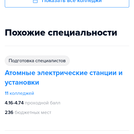
Показать все колледжи
Похожие специальности
подготовка специалистов
Атомные электрические станции и
установки
11
колледжей
4.16-4.74
проходной балл
236
бюджетных мест