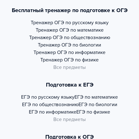
Бесплатный тренажер по подготовке к ОГЭ
Тренажер
ОГЭ по русскому языку
Тренажер
ОГЭ по математике
Тренажер
ОГЭ по обществознанию
Тренажер
ОГЭ по биологии
Тренажер
ОГЭ по информатике
Тренажер
ОГЭ по физике
Все предметы
Подготовка к ЕГЭ
ЕГЭ по русскому языку
ЕГЭ по математике
ЕГЭ по обществознанию
ЕГЭ по биологии
ЕГЭ по информатике
ЕГЭ по физике
Все предметы
Подготовка к ОГЭ