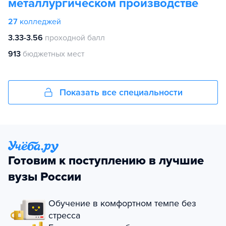
металлургическом производстве
27
колледжей
3.33-3.56
проходной балл
913
бюджетных мест
Показать все специальности
Готовим к поступлению в лучшие
вузы России
Обучение в комфортном темпе без
стресса