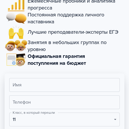
Ежемесячные пробники и аналитика
прогресса
Постоянная поддержка личного
наставника
Лучшие преподаватели-эксперты ЕГЭ
Занятия в небольших группах по
уровню
Официальная гарантия
поступления на бюджет
Имя
Телефон
Класс, в который перешли
11