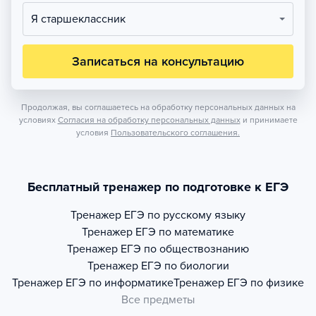
Я старшеклассник
Записаться на консультацию
Продолжая, вы соглашаетесь на обработку персональных данных на
условиях
Согласия на обработку персональных данных
и принимаете
условия
Пользовательского соглашения.
Бесплатный тренажер по подготовке к ЕГЭ
Тренажер
ЕГЭ по русскому языку
Тренажер
ЕГЭ по математике
Тренажер
ЕГЭ по обществознанию
Тренажер
ЕГЭ по биологии
Тренажер
ЕГЭ по информатике
Тренажер
ЕГЭ по физике
Все предметы