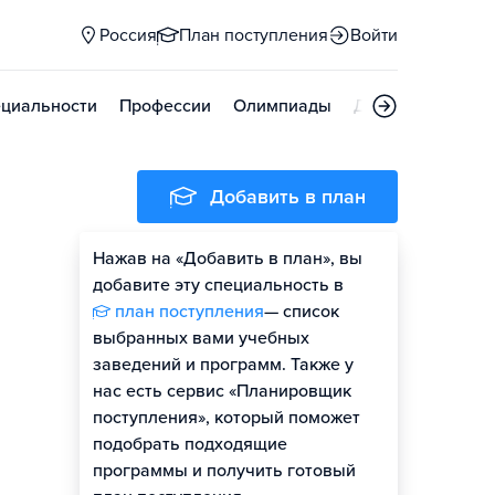
Россия
План поступления
Войти
циальности
Профессии
Олимпиады
Дни открытых д
Добавить в план
Нажав на «Добавить в план», вы
добавите эту специальность в
план поступления
— список
выбранных вами учебных
заведений и программ. Также у
нас есть сервис «Планировщик
поступления», который поможет
подобрать подходящие
программы и получить готовый