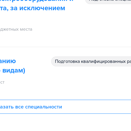
та, за исключением
джетных места
ванию
подготовка квалифицированных р
 видам)
ст
азать все специальности