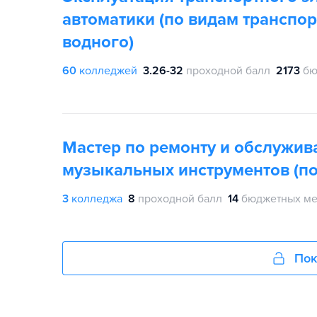
автоматики (по видам транспор
водного)
60
колледжей
3.26-32
проходной балл
2173
бю
Мастер по ремонту и обслужи
музыкальных инструментов (по
3
колледжа
8
проходной балл
14
бюджетных ме
Пок