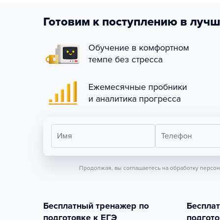
Готовим к поступлению в лучш
Обучение в комфортном
темпе без стресса
Ежемесячные пробники
и аналитика прогресса
Имя
Телефон
Продолжая, вы соглашаетесь на обработку персо
Бесплатный тренажер по
Беспла
подготовке к ЕГЭ
подгото