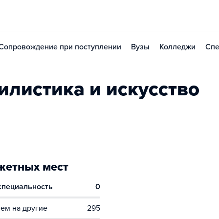
Сопровождение при поступлении
Вузы
Колледжи
Спе
илистика и искусство
етных мест
 специальность
0
ем на другие
295