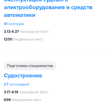
электрооборудования и средств
автоматики
41
колледж
3.13-4.37
проходной балл
1200
бюджетных мест
подготовка специалистов
Судостроение
27
колледжей
3.17-4.19
проходной балл
696
бюджетных мест