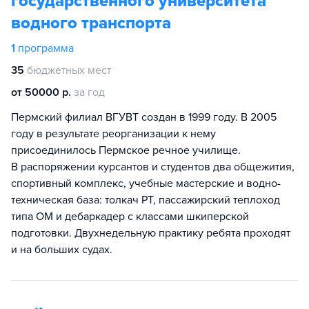
государственного университета
водного транспорта
1
программа
35
бюджетных мест
от 50000 р.
за год
Пермский филиал ВГУВТ создан в 1999 году. В 2005
году в результате реорганизации к нему
присоединилось Пермское речное училище.
В распоряжении курсантов и студентов два общежития,
спортивный комплекс, учебные мастерские и водно-
техническая база: толкач РТ, пассажирский теплоход
типа ОМ и дебаркадер с классами шкиперской
подготовки. Двухнедельную практику ребята проходят
и на больших судах.