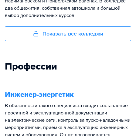
Наримановском и Приволжском районах. В колледже
два общежития, собственная автошкола и большой
выбор дополнительных курсов!
Показать все колледжи
Профессии
Инженер-энергетик
В обязанности такого специалиста входит составление
проектной и эксплуатационной документации
на электрические сети, контроль за пуско-наладочными
мероприятиями, приемка в эксплуатацию инженерных
систем и оборудования. Он же договаривается