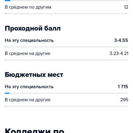
В среднем по другим
12
Проходной балл
На эту специальность
3-4.55
В среднем на другие
3.23-4.21
Бюджетных мест
На эту специальность
1 715
В среднем на другие
295
Колледжи по