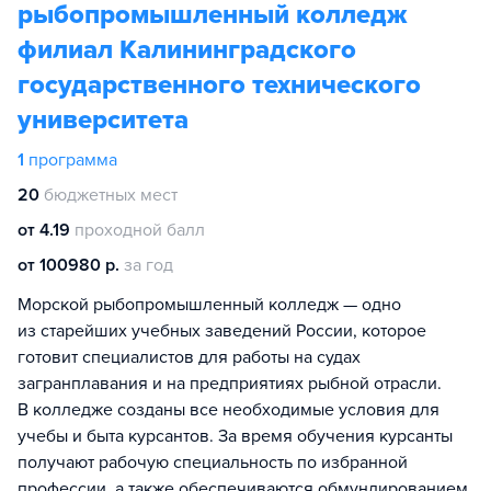
рыбопромышленный колледж
филиал Калининградского
государственного технического
университета
1
программа
20
бюджетных мест
от 4.19
проходной балл
от 100980 р.
за год
Морской рыбопромышленный колледж — одно
из старейших учебных заведений России, которое
готовит специалистов для работы на судах
загранплавания и на предприятиях рыбной отрасли.
В колледже созданы все необходимые условия для
учебы и быта курсантов. За время обучения курсанты
получают рабочую специальность по избранной
профессии, а также обеспечиваются обмундированием,