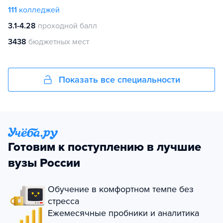
111
колледжей
3.1-4.28
проходной балл
3438
бюджетных мест
Показать все специальности
Готовим к поступлению в лучшие
вузы России
Обучение в комфортном темпе без
стресса
Ежемесячные пробники и аналитика