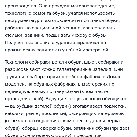
производства. Они проходят материаловедение,
технологию ремонта обуви, учатся использовать
инструменты для изготовления и подшивки обуви,
работать на специальной машине, изготавливать
стельки, задники, подшивать меховую обувь.
Полученные знания студенты закрепляют на
практических занятиях в учебной мастерской.
Технологи собирают детали обуви, шьют, собирают и
разрисовывают кожно-галантерейные изделия. Они
трудятся в лабораториях швейных фабрик, в Домах
моделей, на обувных фабриках, в мастерских по
индивидуальному пошиву обуви (в том числе
ортопедической). Ведущие специальности обувщиков
— вырубщик деталей обуви (изготавливает подметки,
набойки, ранты, простилки), раскройщик материалов
(нарезает на гидравлическом прессе детали верха
обуви), сборщик верха обуви, затяжчик обуви (придает
обуви окончательную форму), прессовщик