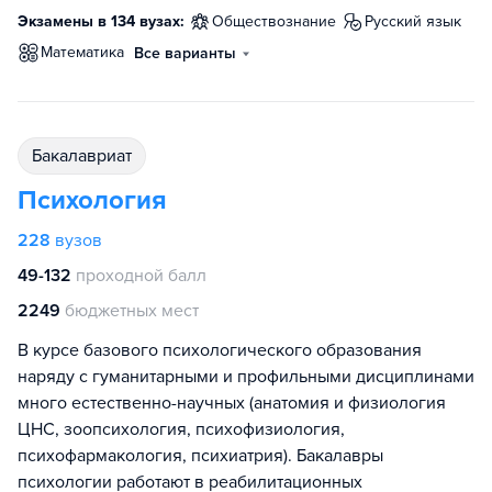
Экзамены в 134 вузах:
обществознание
русский язык
математика
Все варианты
бакалавриат
Психология
228
вузов
49-132
проходной балл
2249
бюджетных мест
В курсе базового психологического образования
наряду с гуманитарными и профильными дисциплинами
много естественно-научных (анатомия и физиология
ЦНС, зоопсихология, психофизиология,
психофармакология, психиатрия). Бакалавры
психологии работают в реабилитационных