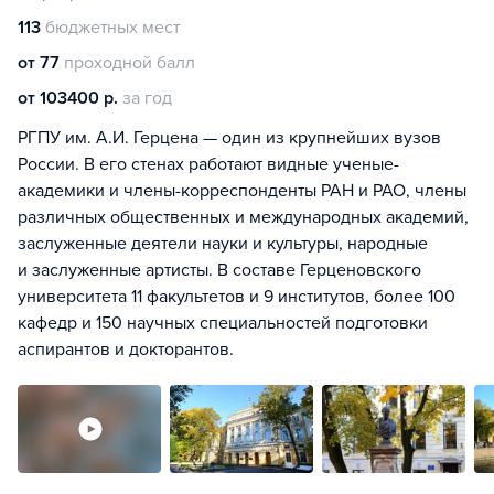
113
бюджетных мест
от 77
проходной балл
от 103400 р.
за год
РГПУ им. А.И. Герцена — один из крупнейших вузов
России. В его стенах работают видные ученые-
академики и члены-корреспонденты РАН и РАО, члены
различных общественных и международных академий,
заслуженные деятели науки и культуры, народные
и заслуженные артисты. В составе Герценовского
университета 11 факультетов и 9 институтов, более 100
кафедр и 150 научных специальностей подготовки
аспирантов и докторантов.