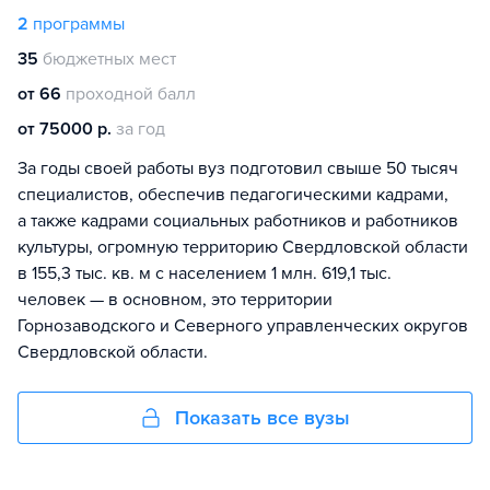
2
программы
35
бюджетных мест
от 66
проходной балл
от 75000 р.
за год
За годы своей работы вуз подготовил свыше 50 тысяч
специалистов, обеспечив педагогическими кадрами,
а также кадрами социальных работников и работников
культуры, огромную территорию Свердловской области
в 155,3 тыс. кв. м с населением 1 млн. 619,1 тыс.
человек — в основном, это территории
Горнозаводского и Северного управленческих округов
Свердловской области.
Показать все вузы