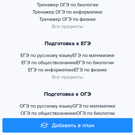
Тренажер
ОГЭ по биологии
Тренажер
ОГЭ по информатике
Тренажер
ОГЭ по физике
Все предметы
Подготовка к ЕГЭ
ЕГЭ по русскому языку
ЕГЭ по математике
ЕГЭ по обществознанию
ЕГЭ по биологии
ЕГЭ по информатике
ЕГЭ по физике
Все предметы
Подготовка к ОГЭ
ОГЭ по русскому языку
ОГЭ по математике
ОГЭ по обществознанию
ОГЭ по биологии
ОГЭ по информатике
ОГЭ по физике
Добавить в план
Все предметы