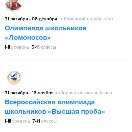
31 октября - 06 декабря
отборочный онлайн этап
Олимпиада школьников
«Ломоносов»
Ⅰ-Ⅱ
уровень
5-11
классы
31 октября - 16 ноября
отборочный заочный этап
Всероссийская олимпиада
школьников «Высшая проба»
Ⅰ-Ⅲ
уровень
7-11
классы