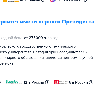
рситет имени первого Президента
оходной балл
от 275000 р.
за год
Уральского государственного технического
ного университета. Сегодня УрФУ соединяет весь
манитарного образования, является центром научной
региона.
12 в России
6 в России