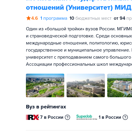
отношений (Университет) МИД
4.6
1
программа
10
бюджетных мест
от 94
пр
Один из «большой тройки» вузов России. МГИМО
и страноведческой подготовке. Среди основны
международные отношения, политологию, юриспр
государственное и муниципальное управление.
университет с преподаванием самого большого 
Ассоциации профессиональных школ междунар
Вуз в рейтингах
7 в России
1 в России