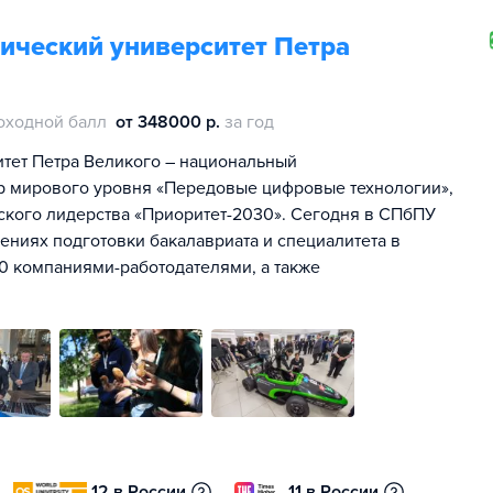
ический университет Петра
оходной балл
от 348000 р.
за год
тет Петра Великого – национальный
тр мирового уровня «Передовые цифровые технологии»,
ского лидерства «Приоритет-2030». Сегодня в СПбПУ
лениях подготовки бакалавриата и специалитета в
00 компаниями-работодателями, а также
12 в России
11 в России