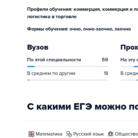
Профили обучения: коммерция, коммерция и лог
логистика в торговле
Формы обучения: очно, очно-заочно, заочно
Вузов
Прох
По этой специальности
59
На эту
В среднем по другим
18
В средн
С какими ЕГЭ можно п
математика
русский язык
обществ