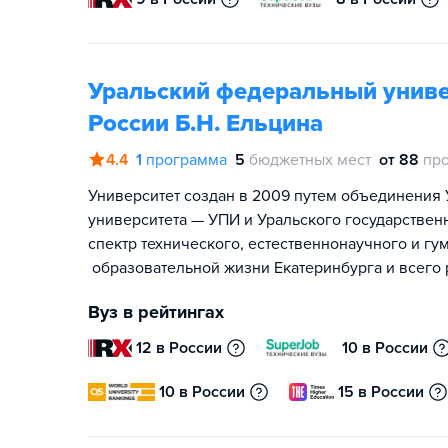
Уральский федеральный униве
России Б.Н. Ельцина
4.4
1
программа
5
бюджетных мест
от 88
пр
Университет создан в 2009 путем объединения 
университета — УПИ и Уральского государствен
спектр технического, естественнонаучного и гу
образовательной жизни Екатеринбурга и всего 
Вуз в рейтингах
12 в России
10 в России
10 в России
15 в России