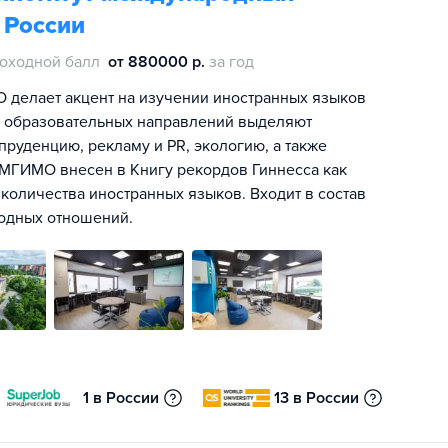
 России
оходной балл
от 880000 р.
за год
 делает акцент на изучении иностранных языков
х образовательных направлений выделяют
уденцию, рекламу и PR, экологию, а также
 МГИМО внесен в Книгу рекордов Гиннесса как
количества иностранных языков. Входит в состав
одных отношений.
1 в России
13 в России