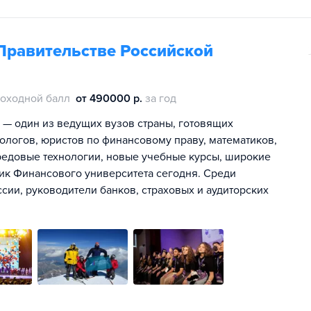
Правительстве Российской
оходной балл
от 490000 р.
за год
 — один из ведущих вузов страны, готовящих
ологов, юристов по финансовому праву, математиков,
ередовые технологии, новые учебные курсы, широкие
ик Финансового университета сегодня. Среди
ии, руководители банков, страховых и аудиторских