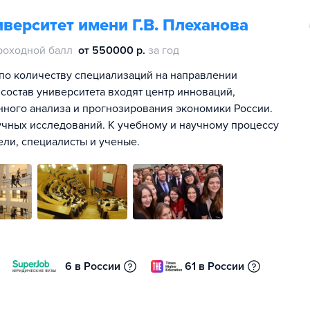
верситет имени Г.В. Плеханова
роходной балл
от 550000 р.
за год
по количеству специализаций на направлении
 состав университета входят центр инноваций,
онного анализа и прогнозирования экономики России.
чных исследований. К учебному и научному процессу
ли, специалисты и ученые.
6 в России
61 в России