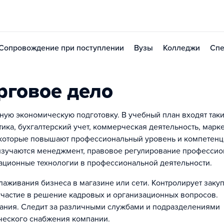
Сопровождение при поступлении
Вузы
Колледжи
Спе
рговое дело
ую экономическую подготовку. В учебный план входят так
ика, бухгалтерский учет, коммерческая деятельность, марке
 которые повышают профессиональный уровень и компетен
 изучаются менеджмент, правовое регулирование професси
ационные технологии в профессиональной деятельности.
аживания бизнеса в магазине или сети. Контролирует закуп
участие в решение кадровых и организационных вопросов.
вания. Следит за различными службами и подразделениями
ческого снабжения компании.