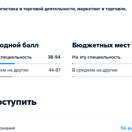
истика в торговой деятельности, маркетинг в торговле,
одной балл
Бюджетных мест
 специальность
38-94
На эту специальность
ем на другие
44-87
В среднем на другие
оступить
ознание
56 в