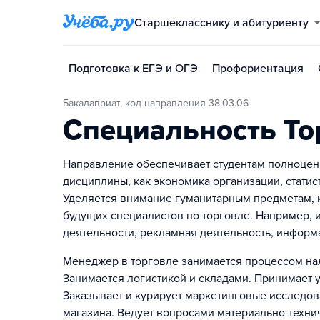
Старшекласснику и абитуриенту
Подготовка к ЕГЭ и ОГЭ
Профориентация
Бакалавриат, код направления 38.03.06
Специальность То
Направление обеспечивает студентам полноценн
дисциплины, как экономика организации, статист
Уделяется внимание гуманитарным предметам,
будущих специалистов по торговле. Например,
деятельности, рекламная деятельность, информ
Менеджер в торговле занимается процессом нал
Занимается логистикой и складами. Принимает 
Заказывает и курирует маркетинговые исследо
магазина. Ведует вопросами материально-техни