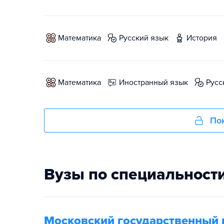
математика
русский язык
история
математика
иностранный язык
рус
Пок
Вузы по специальност
Московский государственный 