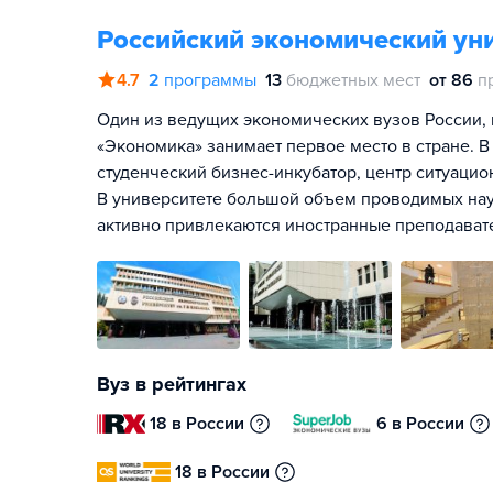
Российский экономический уни
4.7
2
программы
13
бюджетных мест
от 86
п
Один из ведущих экономических вузов России, 
«Экономика» занимает первое место в стране. В
студенческий бизнес-инкубатор, центр ситуаци
В университете большой объем проводимых нау
активно привлекаются иностранные преподавате
Вуз в рейтингах
18 в России
6 в России
18 в России