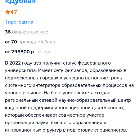
«Дубна»
4.7
1
программа
36
бюджетных мест
от 70
проходной балл
от 296800 р.
за год
В 2022 году вуз получил статус федерального
университета. Имеет сеть филиалов, образованных в
подмосковных городах и успешно выполняет роль
системного интегратора образовательных процессов на
уровне региона. На базе университета создан
региональный сетевой научно-образовательный центр
кадровой поддержки инновационной деятельности,
который обеспечивает совместное участие
организаций науки, высшего образования и
инновационных структур в подготовке специалистов.