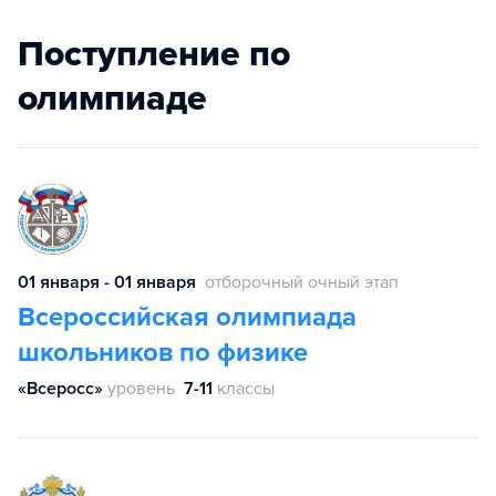
Поступление по
олимпиаде
01 января - 01 января
отборочный очный этап
Всероссийская олимпиада
школьников по физике
«Всеросс»
уровень
7-11
классы