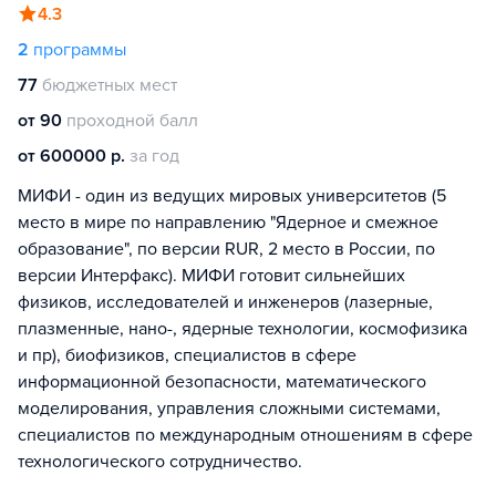
4.3
2
программы
77
бюджетных мест
от 90
проходной балл
от 600000 р.
за год
МИФИ - один из ведущих мировых университетов (5
место в мире по направлению "Ядерное и смежное
образование", по версии RUR, 2 место в России, по
версии Интерфакс). МИФИ готовит сильнейших
физиков, исследователей и инженеров (лазерные,
плазменные, нано-, ядерные технологии, космофизика
и пр), биофизиков, специалистов в сфере
информационной безопасности, математического
моделирования, управления сложными системами,
специалистов по международным отношениям в сфере
технологического сотрудничество.