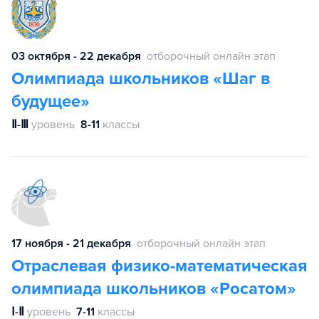
03 октября - 22 декабря
отборочный онлайн этап
Олимпиада школьников «Шаг в
будущее»
Ⅱ-Ⅲ
уровень
8-11
классы
17 ноября - 21 декабря
отборочный онлайн этап
Отраслевая физико-математическая
олимпиада школьников «Росатом»
Ⅰ-Ⅱ
уровень
7-11
классы