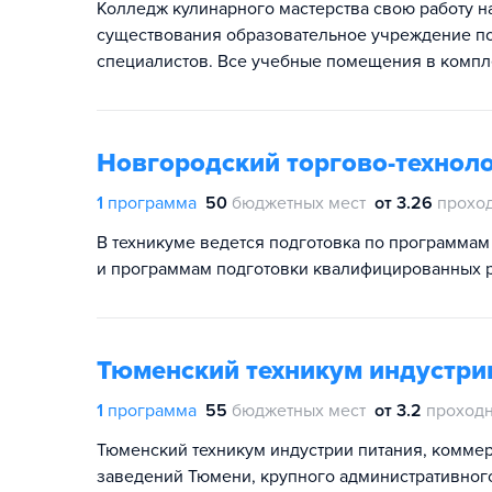
Колледж кулинарного мастерства свою работу н
существования образовательное учреждение п
специалистов. Все учебные помещения в комп
Новгородский торгово-технол
1
программа
50
бюджетных мест
от 3.26
прохо
В техникуме ведется подготовка по программам
и программам подготовки квалифицированных р
Тюменский техникум индустрии
1
программа
55
бюджетных мест
от 3.2
проходн
Тюменский техникум индустрии питания, коммер
заведений Тюмени, крупного административного