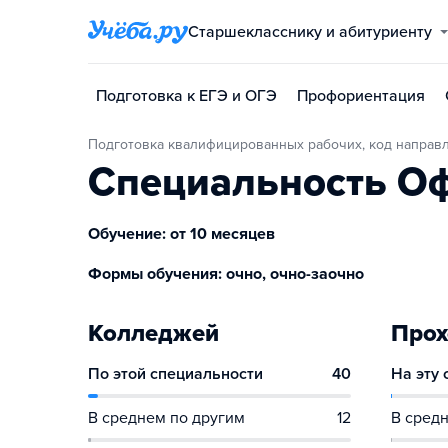
Старшекласснику и абитуриенту
Подготовка к ЕГЭ и ОГЭ
Профориентация
Подготовка квалифицированных рабочих, код направ
Специальность Оф
Обучение: от 10 месяцев
Формы обучения: очно, очно-заочно
Колледжей
Прох
По этой специальности
40
На эту
В среднем по другим
12
В средн