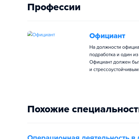
Профессии
Официант
На должности официа
подработка и один из
Официант должен быт
и стрессоустойчивым
Похожие специальност
Операционная деятельность в 