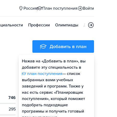
Россия
План поступления
Войти
циальности
Профессии
Олимпиады
Дни открытых д
Добавить в план
Нажав на «Добавить в план», вы
добавите эту специальность в
план поступления
— список
выбранных вами учебных
заведений и программ. Также у
нас есть сервис «Планировщик
746
поступления», который поможет
подобрать подходящие
295
программы и получить готовый