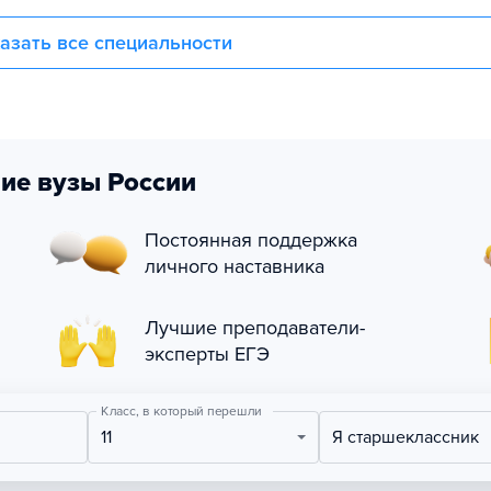
азать все специальности
ие вузы России
Постоянная поддержка
личного наставника
Лучшие преподаватели-
эксперты ЕГЭ
Класс, в который перешли
11
Я старшеклассник