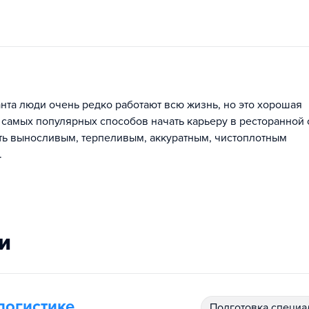
нта люди очень редко работают всю жизнь, но это хорошая
 самых популярных способов начать карьеру в ресторанной 
ь выносливым, терпеливым, аккуратным, чистоплотным
.
и
логистике
подготовка специ