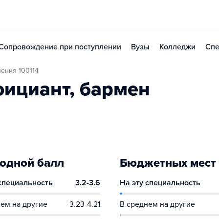
Сопровождение при поступлении
Вузы
Колледжи
Спе
ления 100114
ициант, бармен
одной балл
Бюджетных мест
 специальность
3.2-3.6
На эту специальность
ем на другие
3.23-4.21
В среднем на другие