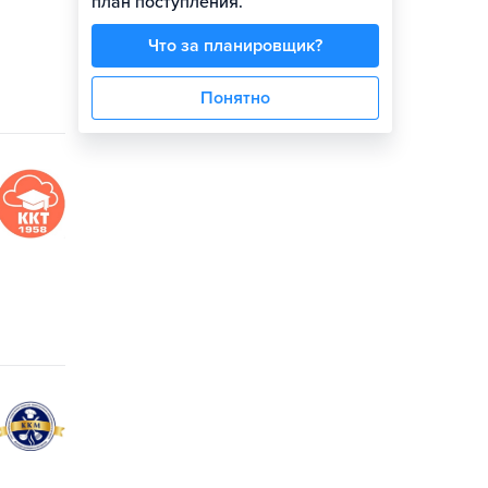
план поступления.
Что за планировщик?
Понятно