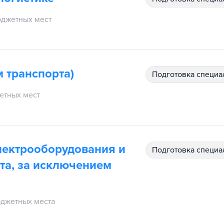
джетных мест
м транспорта)
подготовка специ
етных мест
лектрооборудования и
подготовка специ
та, за исключением
джетных места