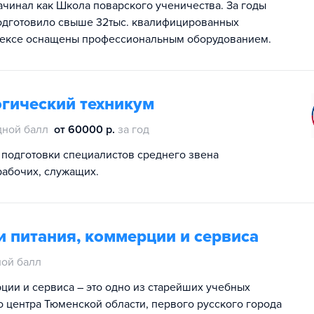
ачинал как Школа поварского ученичества. За годы
одготовило свыше 32тыс. квалифицированных
лексе оснащены профессиональным оборудованием.
огический техникум
дной балл
от 60000 р.
за год
 подготовки специалистов среднего звена
абочих, служащих.
 питания, коммерции и сервиса
ой балл
ции и сервиса – это одно из старейших учебных
 центра Тюменской области, первого русского города