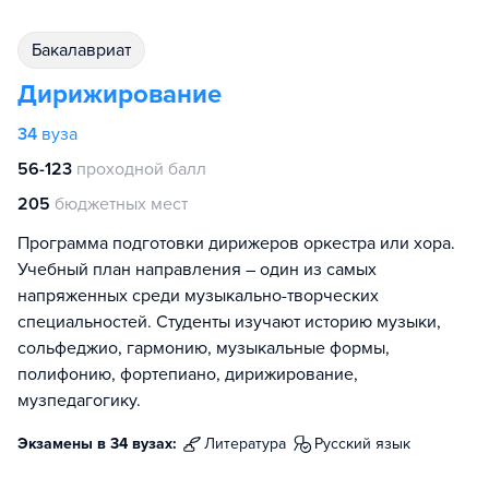
бакалавриат
Дирижирование
34
вуза
56-123
проходной балл
205
бюджетных мест
Программа подготовки дирижеров оркестра или хора.
Учебный план направления – один из самых
напряженных среди музыкально-творческих
специальностей. Студенты изучают историю музыки,
сольфеджио, гармонию, музыкальные формы,
полифонию, фортепиано, дирижирование,
музпедагогику.
Экзамены в 34 вузах:
литература
русский язык