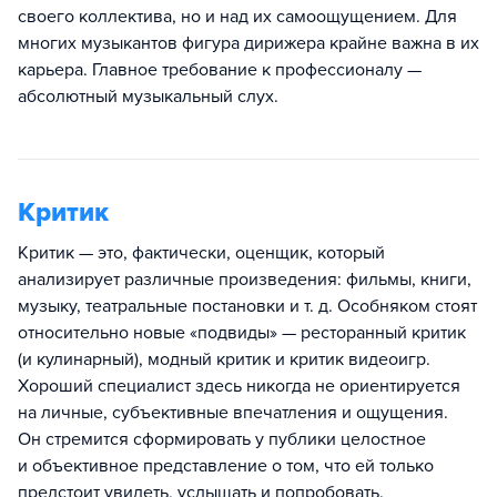
своего коллектива, но и над их самоощущением. Для
многих музыкантов фигура дирижера крайне важна в их
карьера. Главное требование к профессионалу —
абсолютный музыкальный слух.
Критик
Критик — это, фактически, оценщик, который
анализирует различные произведения: фильмы, книги,
музыку, театральные постановки и т. д. Особняком стоят
относительно новые «подвиды» — ресторанный критик
(и кулинарный), модный критик и критик видеоигр.
Хороший специалист здесь никогда не ориентируется
на личные, субъективные впечатления и ощущения.
Он стремится сформировать у публики целостное
и объективное представление о том, что ей только
предстоит увидеть, услышать и попробовать.