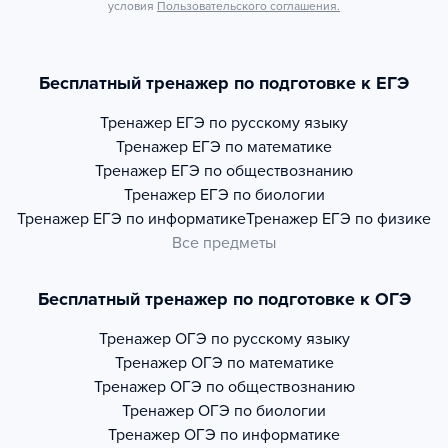
условия
Пользовательского соглашения.
Бесплатный тренажер по подготовке к ЕГЭ
Тренажер
ЕГЭ по русскому языку
Тренажер
ЕГЭ по математике
Тренажер
ЕГЭ по обществознанию
Тренажер
ЕГЭ по биологии
Тренажер
ЕГЭ по информатике
Тренажер
ЕГЭ по физике
Все предметы
Бесплатный тренажер по подготовке к ОГЭ
Тренажер
ОГЭ по русскому языку
Тренажер
ОГЭ по математике
Тренажер
ОГЭ по обществознанию
Тренажер
ОГЭ по биологии
Тренажер
ОГЭ по информатике