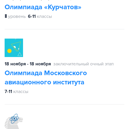
Олимпиада «Курчатов»
Ⅱ
уровень
6-11
классы
18 ноября - 18 ноября
заключительный очный этап
Олимпиада Московского
авиационного института
7-11
классы