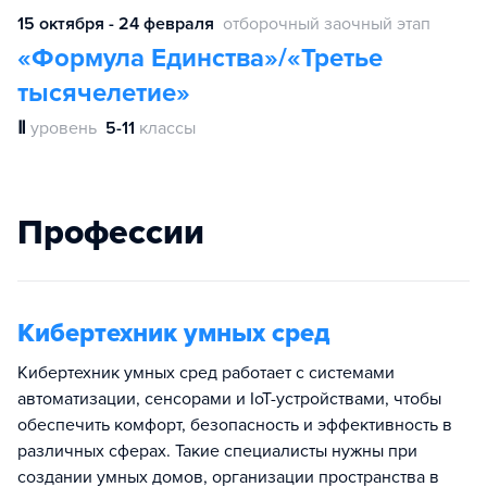
15 октября - 24 февраля
отборочный заочный этап
«Формула Единства»/«Третье
тысячелетие»
Ⅱ
уровень
5-11
классы
Профессии
Кибертехник умных сред
Кибертехник умных сред работает с системами
автоматизации, сенсорами и IoT-устройствами, чтобы
обеспечить комфорт, безопасность и эффективность в
различных сферах. Такие специалисты нужны при
создании умных домов, организации пространства в