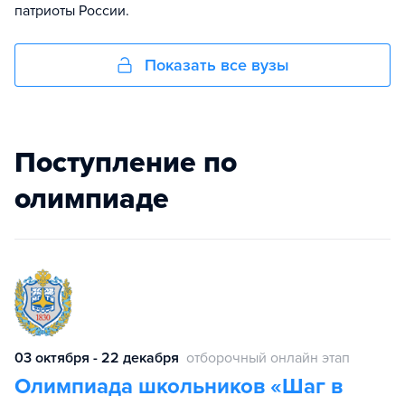
патриоты России.
Показать все вузы
Поступление по
олимпиаде
03 октября - 22 декабря
отборочный онлайн этап
Олимпиада школьников «Шаг в