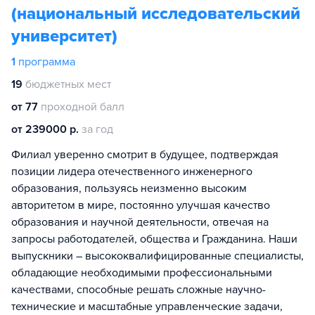
(национальный исследовательский
университет)
1
программа
19
бюджетных мест
от 77
проходной балл
от 239000 р.
за год
Филиал уверенно смотрит в будущее, подтверждая
позиции лидера отечественного инженерного
образования, пользуясь неизменно высоким
авторитетом в мире, постоянно улучшая качество
образования и научной деятельности, отвечая на
запросы работодателей, общества и Гражданина. Наши
выпускники – высококвалифицированные специалисты,
обладающие необходимыми профессиональными
качествами, способные решать сложные научно-
технические и масштабные управленческие задачи,