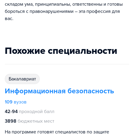
складом ума, принципиальны, ответственны и готовы
бороться с правонарушениями – эта профессия для
вас.
Похожие специальности
бакалавриат
Информационная безопасность
109
вузов
42-94
проходной балл
3898
бюджетных мест
На программе готовят специалистов по защите