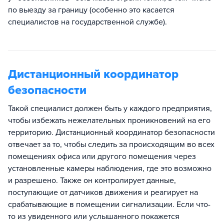
по выезду за границу (особенно это касается
специалистов на государственной службе).
Дистанционный координатор
безопасности
Такой специалист должен быть у каждого предприятия,
чтобы избежать нежелательных проникновений на его
территорию. Дистанционный координатор безопасности
отвечает за то, чтобы следить за происходящим во всех
помещениях офиса или другого помещения через
установленные камеры наблюдения, где это возможно
и разрешено. Также он контролирует данные,
поступающие от датчиков движения и реагирует на
срабатывающие в помещении сигнализации. Если что-
то из увиденного или услышанного покажется