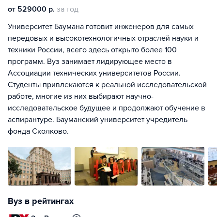
от 529000 р.
за год
Университет Баумана готовит инженеров для самых
передовых и высокотехнологичных отраслей науки и
техники России, всего здесь открыто более 100
программ. Вуз занимает лидирующее место в
Ассоциации технических университетов России.
Студенты привлекаются к реальной исследовательской
работе, многие из них выбирают научно-
исследовательское будущее и продолжают обучение в
аспирантуре. Бауманский университет учредитель
фонда Сколково.
Вуз в рейтингах