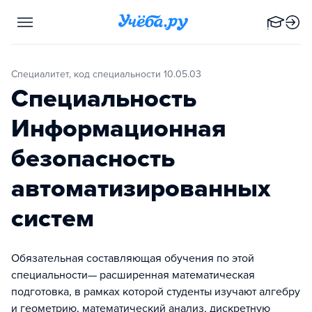
Специалитет, код специальности 10.05.03
Специальность
Информационная
безопасность
автоматизированных
систем
Обязательная составляющая обучения по этой
специальности— расширенная математическая
подготовка, в рамках которой студенты изучают алгебру
и геометрию, математический анализ, дискретную