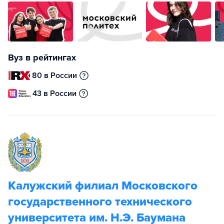
Вуз в рейтингах
80 в России
43 в России
Калужский филиал Московского
государственного технического
университета им. Н.Э. Баумана