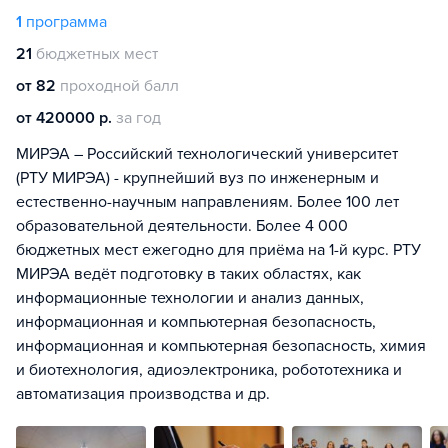
1
программа
21
бюджетных мест
от 82
проходной балл
от 420000 р.
за год
МИРЭА – Российский технологический университет
(РТУ МИРЭА) - крупнейший вуз по инженерным и
естественно-научным направлениям. Более 100 лет
образовательной деятельности. Более 4 000
бюджетных мест ежегодно для приёма на 1-й курс. РТУ
МИРЭА ведёт подготовку в таких областях, как
информационные технологии и анализ данных,
информационная и компьютерная безопасность,
информационная и компьютерная безопасность, химия
и биотехнология, адиоэлектроника, робототехника и
автоматизация производства и др.