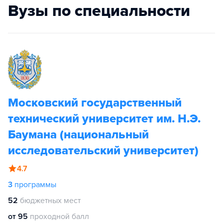
Вузы по специальности
Московский государственный
технический университет им. Н.Э.
Баумана (национальный
исследовательский университет)
4.7
3
программы
52
бюджетных мест
от 95
проходной балл