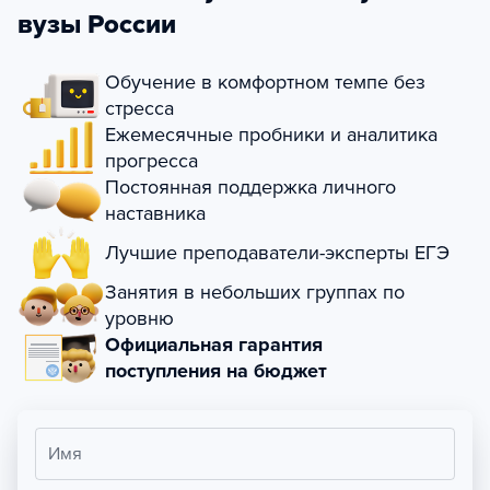
вузы России
Обучение в комфортном темпе без
стресса
Ежемесячные пробники и аналитика
прогресса
Постоянная поддержка личного
наставника
Лучшие преподаватели-эксперты ЕГЭ
Занятия в небольших группах по
уровню
Официальная гарантия
поступления на бюджет
Имя