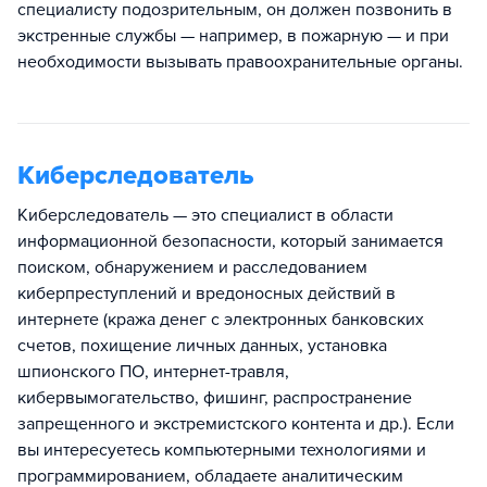
специалисту подозрительным, он должен позвонить в
экстренные службы — например, в пожарную — и при
необходимости вызывать правоохранительные органы.
Киберследователь
Киберследователь — это специалист в области
информационной безопасности, который занимается
поиском, обнаружением и расследованием
киберпреступлений и вредоносных действий в
интернете (кража денег с электронных банковских
счетов, похищение личных данных, установка
шпионского ПО, интернет-травля,
кибервымогательство, фишинг, распространение
запрещенного и экстремистского контента и др.). Если
вы интересуетесь компьютерными технологиями и
программированием, обладаете аналитическим