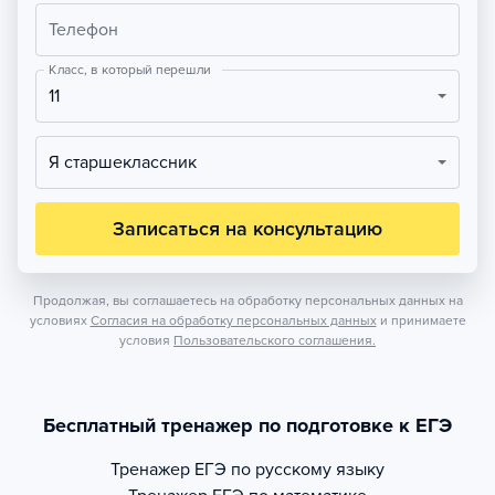
Телефон
Класс, в который перешли
11
Я старшеклассник
Записаться на консультацию
Продолжая, вы соглашаетесь на обработку персональных данных на
условиях
Согласия на обработку персональных данных
и принимаете
условия
Пользовательского соглашения.
Бесплатный тренажер по подготовке к ЕГЭ
Тренажер
ЕГЭ по русскому языку