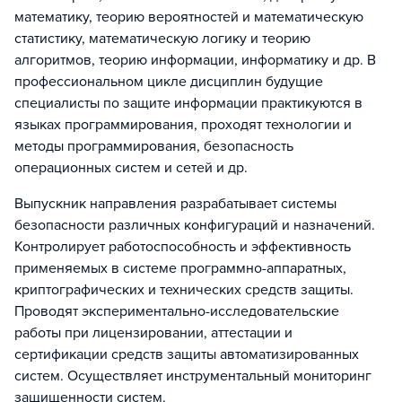
математику, теорию вероятностей и математическую
статистику, математическую логику и теорию
алгоритмов, теорию информации, информатику и др. В
профессиональном цикле дисциплин будущие
специалисты по защите информации практикуются в
языках программирования, проходят технологии и
методы программирования, безопасность
операционных систем и сетей и др.
Выпускник направления разрабатывает системы
безопасности различных конфигураций и назначений.
Контролирует работоспособность и эффективность
применяемых в системе программно-аппаратных,
криптографических и технических средств защиты.
Проводят экспериментально-исследовательские
работы при лицензировании, аттестации и
сертификации средств защиты автоматизированных
систем. Осуществляет инструментальный мониторинг
защищенности систем.