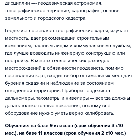
дисциплин —- геодезическая астрономия,
топографическое черчение, картография, основы
земельного и городского кадастра.
Геодезист составляет географические карты, изучает
местность, дает рекомендации строительным
компаниям, частным лицам и коммунальным службам,
где лучше возводить инженерную конструкцию или
постройку. В местах геологических разведок
месторождений в обязанности геодезиста, помимо
составления карт, входит выбор оптимальных мест для
бурения скважин и наблюдение за состоянием
отведенной территории. Приборы геодезиста —-
дальномеры, тахометры и нивелиры — всегда должны
давать только точные показания, поэтому всё
оборудование нужно уметь верно калибровать.
Обучение: на базе 9 классов (срок обучения 3 г.10
мес.), на базе 11 классов (срок обучения 2 г.10 мес.)