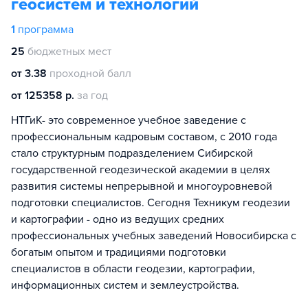
геосистем и технологий
1
программа
25
бюджетных мест
от 3.38
проходной балл
от 125358 р.
за год
НТГиК- это современное учебное заведение с
профессиональным кадровым составом, с 2010 года
стало структурным подразделением Сибирской
государственной геодезической академии в целях
развития системы непрерывной и многоуровневой
подготовки специалистов. Сегодня Техникум геодезии
и картографии - одно из ведущих средних
профессиональных учебных заведений Новосибирска с
богатым опытом и традициями подготовки
специалистов в области геодезии, картографии,
информационных систем и землеустройства.