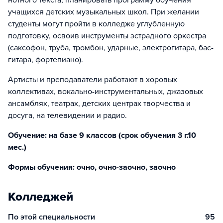
нотного текста, планировать программу обучения
учащихся детских музыкальных школ. При желании
студенты могут пройти в колледже углубленную
подготовку, освоив инструменты эстрадного оркестра
(саксофон, труба, тромбон, ударные, электрогитара, бас-
гитара, фортепиано).
Артисты и преподаватели работают в хоровых
коллективах, вокально-инструментальных, джазовых
ансамблях, театрах, детских центрах творчества и
досуга, на телевидении и радио.
Обучение: на базе 9 классов (срок обучения 3 г.10
мес.)
Формы обучения: очно, очно-заочно, заочно
Колледжей
По этой специальности
95