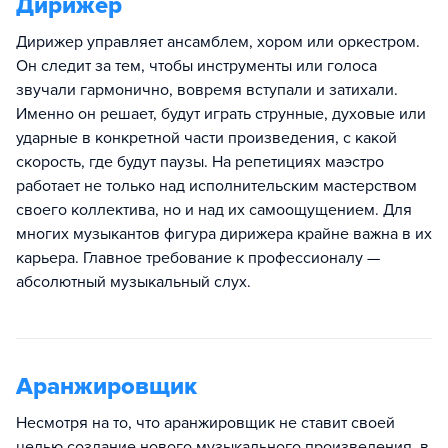
Дирижер
Дирижер управляет ансамблем, хором или оркестром.
Он следит за тем, чтобы инструменты или голоса
звучали гармонично, вовремя вступали и затихали.
Именно он решает, будут играть струнные, духовые или
ударные в конкретной части произведения, с какой
скорость, где будут паузы. На репетициях маэстро
работает не только над исполнительским мастерством
своего коллектива, но и над их самоощущением. Для
многих музыкантов фигура дирижера крайне важна в их
карьера. Главное требование к профессионалу —
абсолютный музыкальный слух.
Аранжировщик
Несмотря на то, что аранжировщик не ставит своей
целью создание нового музыкального произведения, в