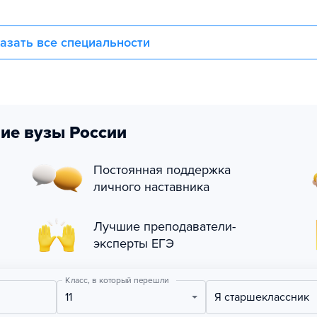
азать все специальности
ие вузы России
Постоянная поддержка
личного наставника
Лучшие преподаватели-
эксперты ЕГЭ
Класс, в который перешли
11
Я старшеклассник