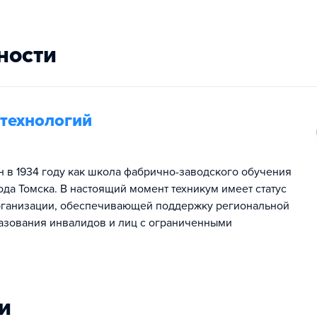
ности
 технологий
н в 1934 году как школа фабрично-заводского обучения
да Томска. В настоящий момент техникум имеет статус
рганизации, обеспечивающей поддержку региональной
азования инвалидов и лиц с ограниченными
и