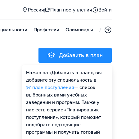
Россия
План поступления
Войти
циальности
Профессии
Олимпиады
Дни открытых д
Добавить в план
Нажав на «Добавить в план», вы
добавите эту специальность в
план поступления
— список
выбранных вами учебных
заведений и программ. Также у
нас есть сервис «Планировщик
поступления», который поможет
подобрать подходящие
программы и получить готовый