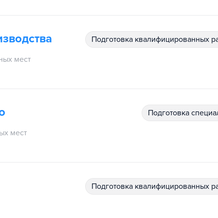
изводства
подготовка квалифицированных р
ных мест
о
подготовка специ
ых мест
подготовка квалифицированных р