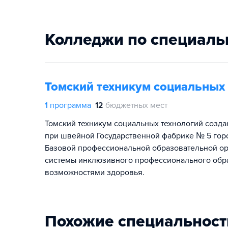
Колледжи по специаль
Томский техникум социальных
1
программа
12
бюджетных мест
Томский техникум социальных технологий созда
при швейной Государственной фабрике № 5 горо
Базовой профессиональной образовательной о
системы инклюзивного профессионального обр
возможностями здоровья.
Похожие специальност