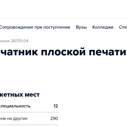
Сопровождение при поступлении
Вузы
Колледжи
Спе
ения 261701.04
чатник плоской печати
етных мест
 специальность
12
ем на другие
290