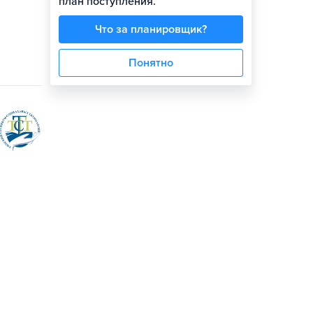
план поступления.
Что за планировщик?
Понятно