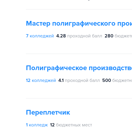
Мастер полиграфического про
7
колледжей
4.28
проходной балл
280
бюджет
Полиграфическое производств
12
колледжей
4.1
проходной балл
500
бюджетн
Переплетчик
1
колледж
12
бюджетных мест