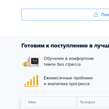
Пок
Готовим к поступлению в лучш
Обучение в комфортном
темпе без стресса
Ежемесячные пробники
и аналитика прогресса
Имя
Телефон