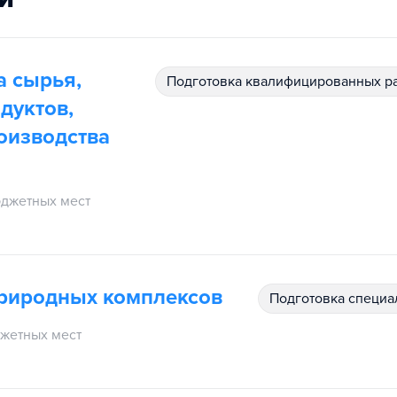
а сырья,
подготовка квалифицированных р
дуктов,
оизводства
джетных мест
природных комплексов
подготовка специ
жетных мест