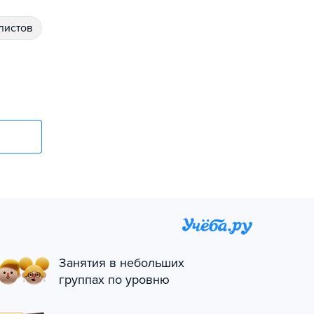
алистов
Занятия в небольших
группах по уровню