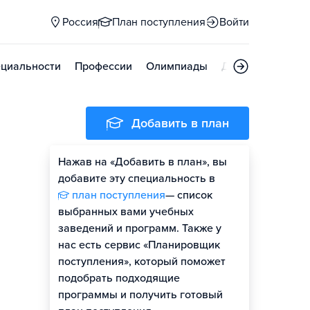
Россия
План поступления
Войти
циальности
Профессии
Олимпиады
Дни открытых д
Добавить в план
Нажав на «Добавить в план», вы
добавите эту специальность в
план поступления
— список
выбранных вами учебных
заведений и программ. Также у
нас есть сервис «Планировщик
поступления», который поможет
подобрать подходящие
программы и получить готовый