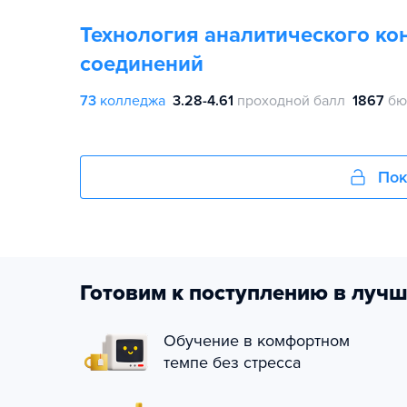
Технология аналитического ко
соединений
73
колледжа
3.28-4.61
проходной балл
1867
бю
Пок
Готовим к поступлению в лучш
Обучение в комфортном
темпе без стресса