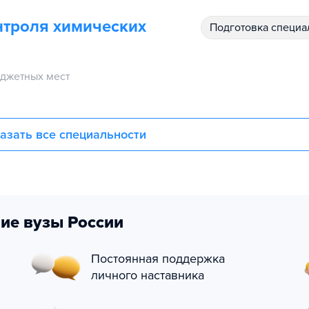
нтроля химических
подготовка специ
джетных мест
азать все специальности
ие вузы России
Постоянная поддержка
личного наставника