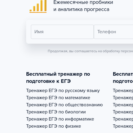
Ежемесячные пробники
и аналитика прогресса
Имя
Телефон
Продолжая, вы соглашаетесь на обработку персо
Бесплатный тренажер по
Беспла
подготовке к ЕГЭ
подгото
Тренажер
ЕГЭ по русскому языку
Тренаже
Тренажер
ЕГЭ по математике
Тренаже
Тренажер
ЕГЭ по обществознанию
Тренаже
Тренажер
ЕГЭ по биологии
Тренаже
Тренажер
ЕГЭ по информатике
Тренаже
Тренажер
ЕГЭ по физике
Тренаже