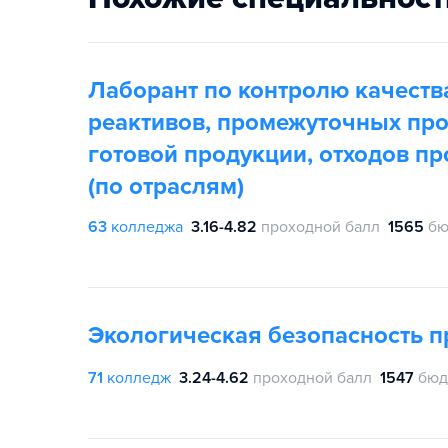
Лаборант по контролю качеств
реактивов, промежуточных про
готовой продукции, отходов пр
(по отраслям)
63
колледжа
3.16-4.82
проходной балл
1565
бю
Экологическая безопасность 
71
колледж
3.24-4.62
проходной балл
1547
бюд