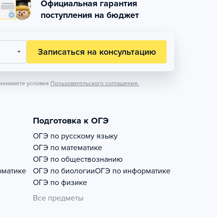
Официальная гарантия
поступления на бюджет
Записаться на консультацию
инимаете условия
Пользовательского соглашения.
Подготовка к ОГЭ
ОГЭ по русскому языку
ОГЭ по математике
ОГЭ по обществознанию
рматике
ОГЭ по биологии
ОГЭ по информатике
ОГЭ по физике
Все предметы